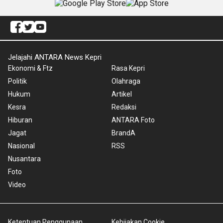
Jelajahi ANTARA News Kepri
Ekonomi & Ftz
Rasa Kepri
Politik
Olahraga
Hukum
Artikel
Kesra
Redaksi
Hiburan
ANTARA Foto
Jagat
BrandA
Nasional
RSS
Nusantara
Foto
Video
Ketentuan Penggunaan
Kebijakan Cookie