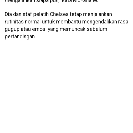
mengalahkan siapa pun," kata McFarlane.
Dia dan staf pelatih Chelsea tetap menjalankan
rutinitas normal untuk membantu mengendalikan rasa
gugup atau emosi yang memuncak sebelum
pertandingan.