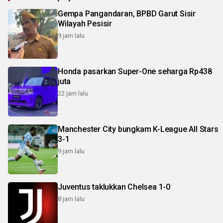
Gempa Pangandaran, BPBD Garut Sisir
Wilayah Pesisir
9 jam lalu
Honda pasarkan Super-One seharga Rp438
juta
22 jam lalu
Manchester City bungkam K-League All Stars
3-1
9 jam lalu
Juventus taklukkan Chelsea 1-0
8 jam lalu