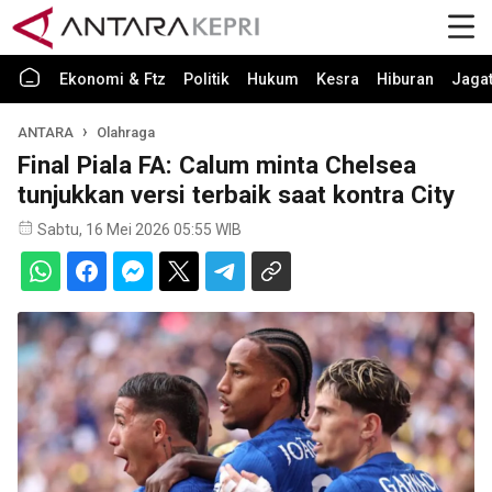
Ekonomi & Ftz
Politik
Hukum
Kesra
Hiburan
Jaga
ANTARA
Olahraga
Final Piala FA: Calum minta Chelsea
tunjukkan versi terbaik saat kontra City
Sabtu, 16 Mei 2026 05:55 WIB