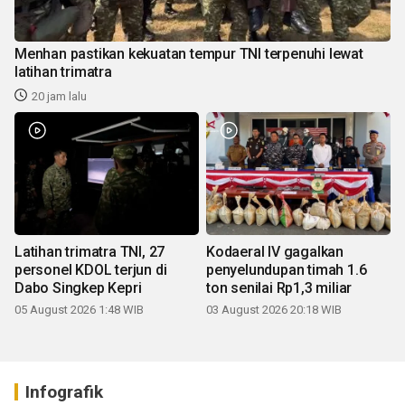
Menhan pastikan kekuatan tempur TNI terpenuhi lewat
latihan trimatra
20 jam lalu
Latihan trimatra TNI, 27
Kodaeral IV gagalkan
personel KDOL terjun di
penyelundupan timah 1.6
Dabo Singkep Kepri
ton senilai Rp1,3 miliar
05 August 2026 1:48 WIB
03 August 2026 20:18 WIB
Infografik