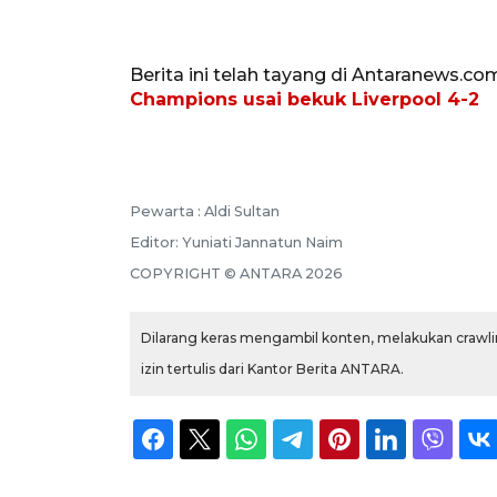
Berita ini telah tayang di Antaranews.co
Champions usai bekuk Liverpool 4-2
Pewarta :
Aldi Sultan
Editor:
Yuniati Jannatun Naim
COPYRIGHT ©
ANTARA
2026
Dilarang keras mengambil konten, melakukan crawlin
izin tertulis dari Kantor Berita ANTARA.