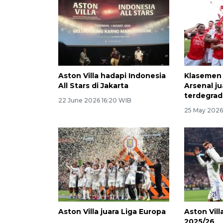
Aston Villa hadapi Indonesia
Klasemen a
All Stars di Jakarta
Arsenal j
terdegrad
22 June 2026 16:20 WIB
25 May 2026
Aston Villa juara Liga Europa
Aston Vill
2025/26