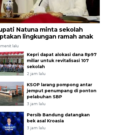
upati Natuna minta sekolah
iptakan lingkungan ramah anak
menit lalu
Kepri dapat alokasi dana Rp97
miliar untuk revitalisasi 107
sekolah
2 jam lalu
KSOP larang pompong antar
jemput penumpang di ponton
pelabuhan SBP
3 jam lalu
Persib Bandung datangkan
bek asal Kroasia
3 jam lalu