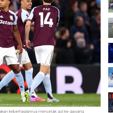
rayakan keberhasilannya mencetak gol ke gawang