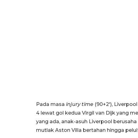
Pada masa
injury time
(90+2'), Liverpoo
4 lewat gol kedua Virgil van Dijk yang 
yang ada, anak-asuh Liverpool berusaha
mutlak Aston Villa bertahan hingga pelui