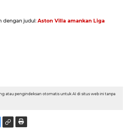
m dengan judul:
Aston Villa amankan Liga
g atau pengindeksan otomatis untuk AI di situs web ini tanpa