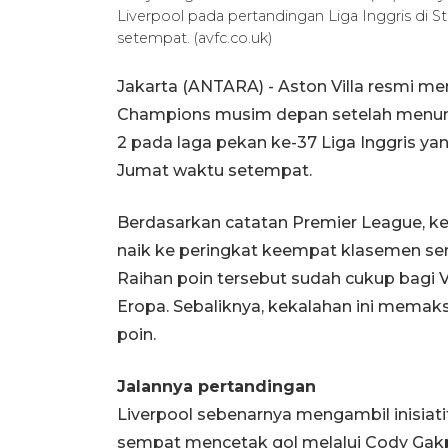
Liverpool pada pertandingan Liga Inggris di St
setempat. (avfc.co.uk)
Jakarta (ANTARA) - Aston Villa resmi 
Champions musim depan setelah menum
2 pada laga pekan ke-37 Liga Inggris yan
Jumat waktu setempat.
Berdasarkan catatan Premier League, ke
naik ke peringkat keempat klasemen sem
Raihan poin tersebut sudah cukup bagi Vi
Eropa. Sebaliknya, kekalahan ini memaks
poin.
Jalannya pertandingan
Liverpool sebenarnya mengambil inisiatif
sempat mencetak gol melalui Cody Gakpo