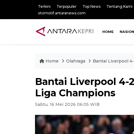
Terkini
Terpopuler
Top News
Tentang Kami
otomotif.antaranews.com
HOME
NASIO
Home
Olahraga
Bantai Liverpool 4-
Bantai Liverpool 4-2
Liga Champions
Sabtu, 16 Mei 2026 06:05 WIB