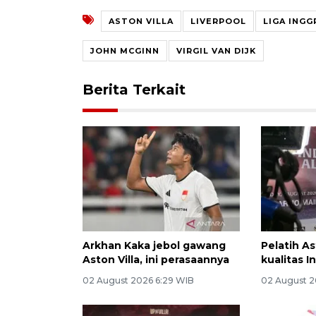
ASTON VILLA
LIVERPOOL
LIGA INGG
JOHN MCGINN
VIRGIL VAN DIJK
Berita Terkait
Arkhan Kaka jebol gawang
Pelatih As
Aston Villa, ini perasaannya
kualitas I
02 August 2026 6:29 WIB
02 August 2