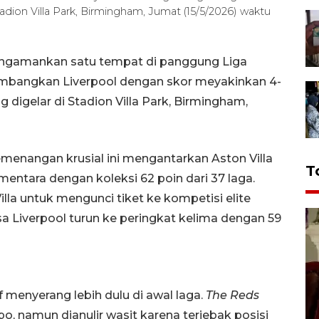
adion Villa Park, Birmingham, Jumat (15/5/2026) waktu
mengamankan satu tempat di panggung Liga
bangkan Liverpool dengan skor meyakinkan 4-
g digelar di Stadion Villa Park, Birmingham,
menangan krusial ini mengantarkan Aston Villa
T
entara dengan koleksi 62 poin dari 37 laga.
lla untuk mengunci tiket ke kompetisi elite
a Liverpool turun ke peringkat kelima dengan 59
 menyerang lebih dulu di awal laga.
The Reds
, namun dianulir wasit karena terjebak posisi