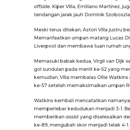
offside
. Kiper Villa, Emiliano Martinez
tendangan jarak jauh Dominik Szoboszlai
Meski terus ditekan, Aston Villa justru
Memanfaatkan umpan matang Lucas Di
Liverpool dan membawa tuan rumah ungg
Memasuki babak kedua, Virgil van Dijk
gol sundulan pada menit ke-52 yang me
kemudian, Villa membalas Ollie Watkins
ke-57 setelah memaksimalkan umpan R
Watkins kembali mencatatkan namanya 
memperlebar kedudukan menjadi 3-1. Bel
memberikan
assist
yang diselesaikan d
ke-89, mengubah skor menjadi telak 4-1.