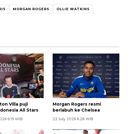
RIS
MORGAN ROGERS
OLLIE WATKINS
ton Villa puji
Morgan Rogers resmi
ndonesia All Stars
berlabuh ke Chelsea
026 6:19 WIB
22 July 2026 6:28 WIB