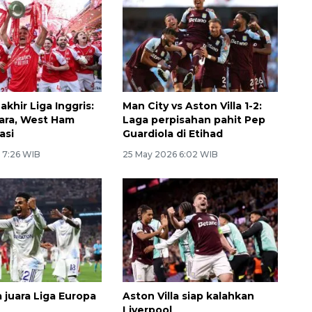
khir Liga Inggris:
Man City vs Aston Villa 1-2:
uara, West Ham
Laga perpisahan pahit Pep
asi
Guardiola di Etihad
 7:26 WIB
25 May 2026 6:02 WIB
a juara Liga Europa
Aston Villa siap kalahkan
Liverpool