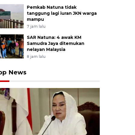
Pemkab Natuna tidak
tanggung lagi iuran JKN warga
mampu
7 jam lalu
SAR Natuna: 4 awak KM
Samudra Jaya ditemukan
nelayan Malaysia
8 jam lalu
op News