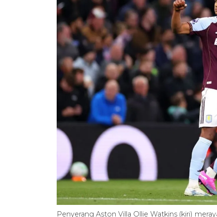
Penyerang Aston Villa Ollie Watkins (kiri) me