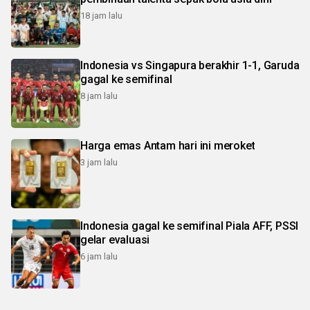
18 jam lalu
Indonesia vs Singapura berakhir 1-1, Garuda
gagal ke semifinal
8 jam lalu
Harga emas Antam hari ini meroket
3 jam lalu
Indonesia gagal ke semifinal Piala AFF, PSSI
gelar evaluasi
6 jam lalu