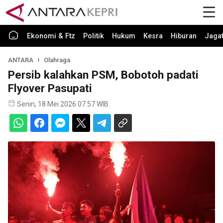
Ekonomi & Ftz
Politik
Hukum
Kesra
Hiburan
Jaga
ANTARA
Olahraga
Persib kalahkan PSM, Bobotoh padati
Flyover Pasupati
Senin, 18 Mei 2026 07:57 WIB