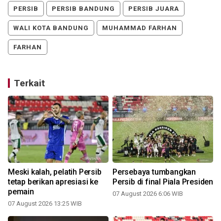
PERSIB
PERSIB BANDUNG
PERSIB JUARA
WALI KOTA BANDUNG
MUHAMMAD FARHAN
FARHAN
Terkait
Meski kalah, pelatih Persib
Persebaya tumbangkan
tetap berikan apresiasi ke
Persib di final Piala Presiden
pemain
07 August 2026 6:06 WIB
07 August 2026 13:25 WIB