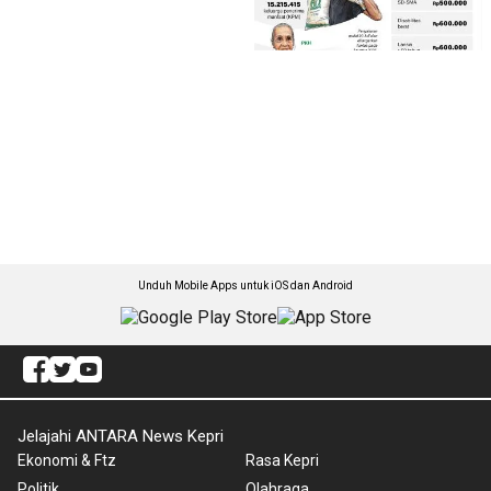
Unduh Mobile Apps untuk iOS dan Android
Jelajahi ANTARA News Kepri
Ekonomi & Ftz
Rasa Kepri
Politik
Olahraga