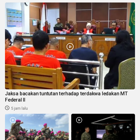
Jaksa bacakan tuntutan terhadap terdakwa ledakan MT
Federal II
5 jam lalu