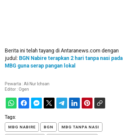
Berita ini telah tayang di Antaranews.com dengan
judul:
BGN Nabire terapkan 2 hari tanpa nasi pada
MBG guna serap pangan lokal
Pewarta : Ali Nur Ichsan
Editor :
Ogen
Tags:
MBG NABIRE
BGN
MBG TANPA NASI