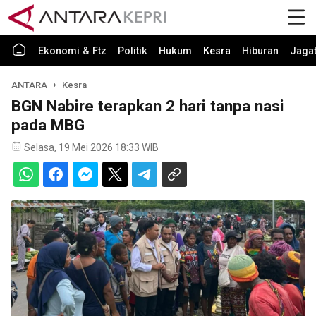
Ekonomi & Ftz
Politik
Hukum
Kesra
Hiburan
Jaga
ANTARA
Kesra
BGN Nabire terapkan 2 hari tanpa nasi
pada MBG
Selasa, 19 Mei 2026 18:33 WIB