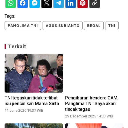
Tags:
PANGLIMA TNI
AGUS SUBIANTO
BEGAL
TNI
Terkait
TNI tegaskan tidak terlibat
Pengibaran bendera GAM,
isu penculikan Mama Sinta
Panglima TNI: Saya akan
tindak tegas
11 June 2026 19:37 WIB
29 December 2025 14:33 WIB