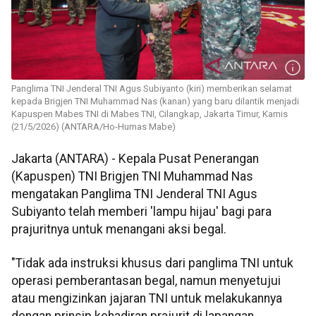
Panglima TNI Jenderal TNI Agus Subiyanto (kiri) memberikan selamat
kepada Brigjen TNI Muhammad Nas (kanan) yang baru dilantik menjadi
Kapuspen Mabes TNI di Mabes TNI, Cilangkap, Jakarta Timur, Kamis
(21/5/2026) (ANTARA/Ho-Humas Mabe)
Jakarta (ANTARA) - Kepala Pusat Penerangan
(Kapuspen) TNI Brigjen TNI Muhammad Nas
mengatakan Panglima TNI Jenderal TNI Agus
Subiyanto telah memberi 'lampu hijau' bagi para
prajuritnya untuk menangani aksi begal.
"Tidak ada instruksi khusus dari panglima TNI untuk
operasi pemberantasan begal, namun menyetujui
atau mengizinkan jajaran TNI untuk melakukannya
dengan prinsip kehadiran prajurit di lapangan