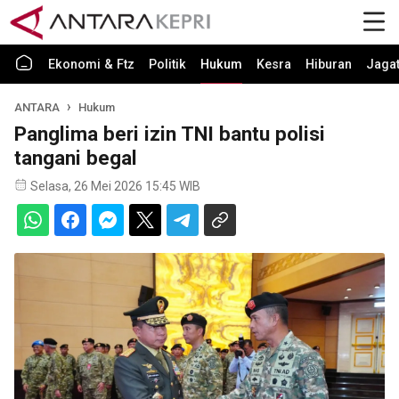
Ekonomi & Ftz
Politik
Hukum
Kesra
Hiburan
Jaga
ANTARA
Hukum
Panglima beri izin TNI bantu polisi
tangani begal
Selasa, 26 Mei 2026 15:45 WIB