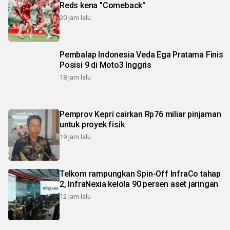
Reds kena "Comeback"
20 jam lalu
Pembalap Indonesia Veda Ega Pratama Finis
Posisi 9 di Moto3 Inggris
18 jam lalu
Pemprov Kepri cairkan Rp76 miliar pinjaman
untuk proyek fisik
19 jam lalu
Telkom rampungkan Spin-Off InfraCo tahap
2, InfraNexia kelola 90 persen aset jaringan
12 jam lalu