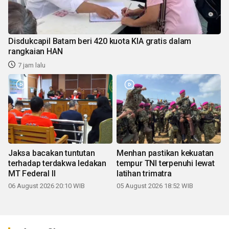
Disdukcapil Batam beri 420 kuota KIA gratis dalam
rangkaian HAN
7 jam lalu
Jaksa bacakan tuntutan
Menhan pastikan kekuatan
terhadap terdakwa ledakan
tempur TNI terpenuhi lewat
MT Federal II
latihan trimatra
06 August 2026 20:10 WIB
05 August 2026 18:52 WIB