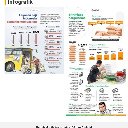
Infografik
Unduh Mobile Apps untuk iOS dan Android