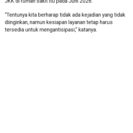
JKK di rumah sakit itu pada Juni 2026.
“Tentunya kita berharap tidak ada kejadian yang tidak
diinginkan, namun kesiapan layanan tetap harus
tersedia untuk mengantisipasi,” katanya.