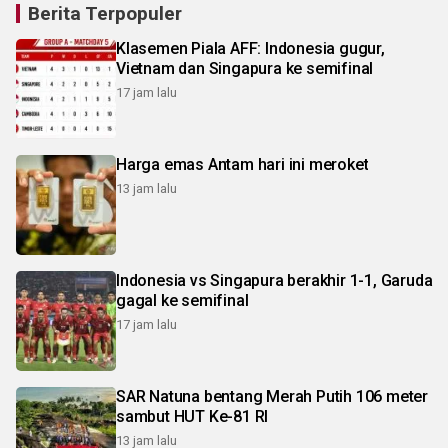
Berita Terpopuler
Klasemen Piala AFF: Indonesia gugur,
Vietnam dan Singapura ke semifinal
17 jam lalu
Harga emas Antam hari ini meroket
13 jam lalu
Indonesia vs Singapura berakhir 1-1, Garuda
gagal ke semifinal
17 jam lalu
SAR Natuna bentang Merah Putih 106 meter
sambut HUT Ke-81 RI
13 jam lalu