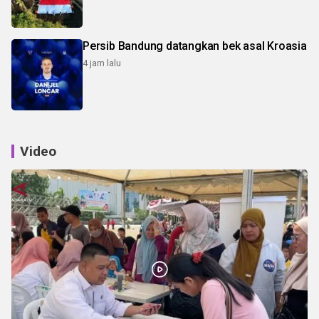
Persib Bandung datangkan bek asal Kroasia
4 jam lalu
Video