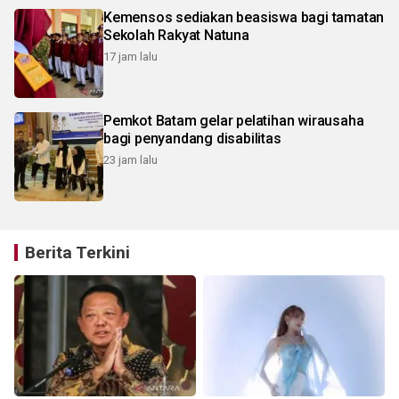
Kemensos sediakan beasiswa bagi tamatan
Sekolah Rakyat Natuna
17 jam lalu
Pemkot Batam gelar pelatihan wirausaha
bagi penyandang disabilitas
23 jam lalu
Berita Terkini