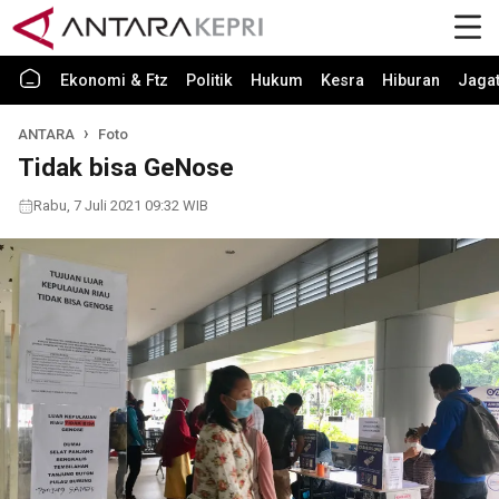
Ekonomi & Ftz
Politik
Hukum
Kesra
Hiburan
Jaga
ANTARA
Foto
Tidak bisa GeNose
Rabu, 7 Juli 2021 09:32 WIB