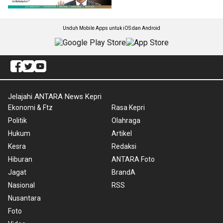
Unduh Mobile Apps untuk iOS dan Android
Jelajahi ANTARA News Kepri
Ekonomi & Ftz
Rasa Kepri
Politik
Olahraga
Hukum
Artikel
Kesra
Redaksi
Hiburan
ANTARA Foto
Jagat
BrandA
Nasional
RSS
Nusantara
Foto