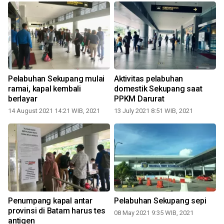
Pelabuhan Sekupang mulai
Aktivitas pelabuhan
m
ramai, kapal kembali
domestik Sekupang saat
berlayar
PPKM Darurat
14 August 2021 14:21 WIB, 2021
13 July 2021 8:51 WIB, 2021
i
Penumpang kapal antar
Pelabuhan Sekupang sepi
provinsi di Batam harus tes
08 May 2021 9:35 WIB, 2021
antigen