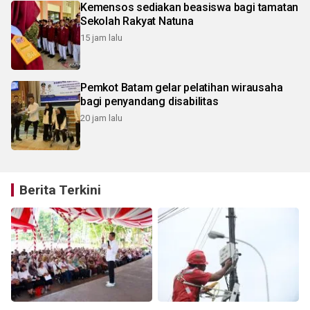
Kemensos sediakan beasiswa bagi tamatan
Sekolah Rakyat Natuna
15 jam lalu
Pemkot Batam gelar pelatihan wirausaha
bagi penyandang disabilitas
20 jam lalu
Berita Terkini