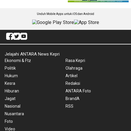
Unduh Mobile Apps untuk iOS dan Android
Jelajahi ANTARA News Kepri
Ekonomi & Ftz
Rasa Kepri
Politik
Olahraga
Hukum
Artikel
Kesra
Redaksi
Hiburan
ANTARA Foto
Jagat
BrandA
Nasional
RSS
Nusantara
Foto
Video