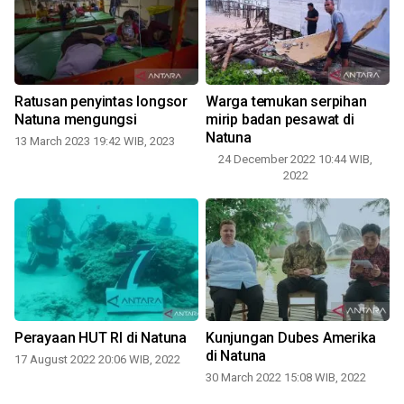
Ratusan penyintas longsor
Warga temukan serpihan
Natuna mengungsi
mirip badan pesawat di
Natuna
13 March 2023 19:42 WIB, 2023
24 December 2022 10:44 WIB,
2022
Perayaan HUT RI di Natuna
Kunjungan Dubes Amerika
di Natuna
17 August 2022 20:06 WIB, 2022
30 March 2022 15:08 WIB, 2022