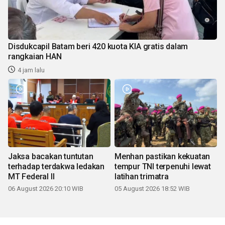
Disdukcapil Batam beri 420 kuota KIA gratis dalam
rangkaian HAN
4 jam lalu
Jaksa bacakan tuntutan
Menhan pastikan kekuatan
terhadap terdakwa ledakan
tempur TNI terpenuhi lewat
MT Federal II
latihan trimatra
06 August 2026 20:10 WIB
05 August 2026 18:52 WIB