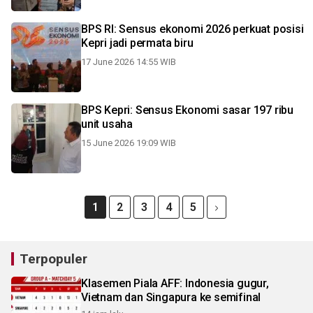
BPS RI: Sensus ekonomi 2026 perkuat posisi
Kepri jadi permata biru
17 June 2026 14:55 WIB
BPS Kepri: Sensus Ekonomi sasar 197 ribu
unit usaha
15 June 2026 19:09 WIB
1
2
3
4
5
Terpopuler
Klasemen Piala AFF: Indonesia gugur,
Vietnam dan Singapura ke semifinal