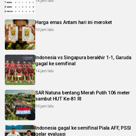
14 jam lalu
Harga emas Antam hari ini meroket
10 jam lalu
Indonesia vs Singapura berakhir 1-1, Garuda
gagal ke semifinal
14 jam lalu
SAR Natuna bentang Merah Putih 106 meter
sambut HUT Ke-81 RI
10 jam lalu
Indonesia gagal ke semifinal Piala AFF, PSSI
gelar evaluasi