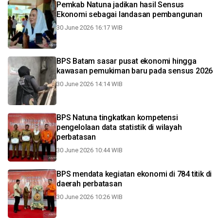
Pemkab Natuna jadikan hasil Sensus
Ekonomi sebagai landasan pembangunan
30 June 2026 16:17 WIB
BPS Batam sasar pusat ekonomi hingga
kawasan pemukiman baru pada sensus 2026
30 June 2026 14:14 WIB
BPS Natuna tingkatkan kompetensi
pengelolaan data statistik di wilayah
perbatasan
30 June 2026 10:44 WIB
BPS mendata kegiatan ekonomi di 784 titik di
daerah perbatasan
30 June 2026 10:26 WIB