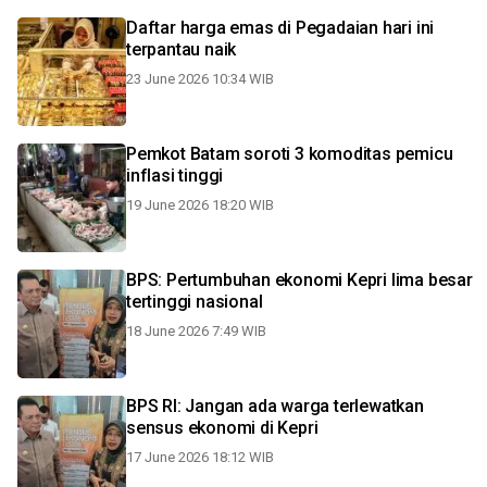
Daftar harga emas di Pegadaian hari ini
terpantau naik
23 June 2026 10:34 WIB
Pemkot Batam soroti 3 komoditas pemicu
inflasi tinggi
19 June 2026 18:20 WIB
BPS: Pertumbuhan ekonomi Kepri lima besar
tertinggi nasional
18 June 2026 7:49 WIB
BPS RI: Jangan ada warga terlewatkan
sensus ekonomi di Kepri
17 June 2026 18:12 WIB