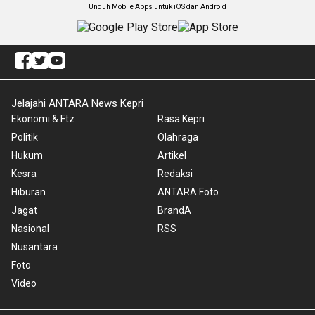
Unduh Mobile Apps untuk iOS dan Android
Jelajahi ANTARA News Kepri
Ekonomi & Ftz
Rasa Kepri
Politik
Olahraga
Hukum
Artikel
Kesra
Redaksi
Hiburan
ANTARA Foto
Jagat
BrandA
Nasional
RSS
Nusantara
Foto
Video