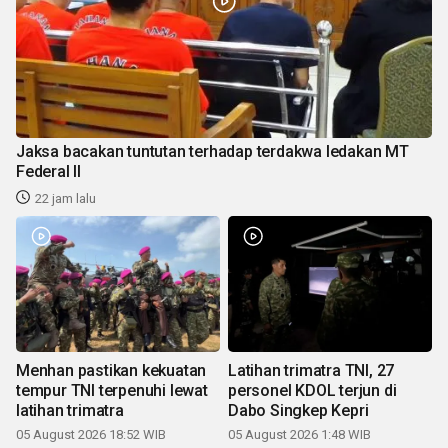
Jaksa bacakan tuntutan terhadap terdakwa ledakan MT
Federal II
22 jam lalu
Menhan pastikan kekuatan
Latihan trimatra TNI, 27
tempur TNI terpenuhi lewat
personel KDOL terjun di
latihan trimatra
Dabo Singkep Kepri
05 August 2026 18:52 WIB
05 August 2026 1:48 WIB