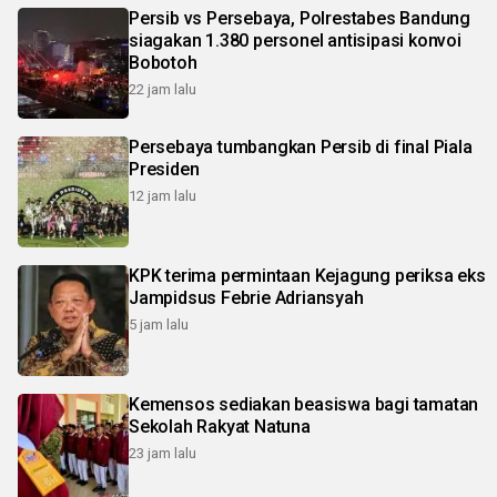
Persib vs Persebaya, Polrestabes Bandung
siagakan 1.380 personel antisipasi konvoi
Bobotoh
22 jam lalu
Persebaya tumbangkan Persib di final Piala
Presiden
12 jam lalu
KPK terima permintaan Kejagung periksa eks
Jampidsus Febrie Adriansyah
5 jam lalu
Kemensos sediakan beasiswa bagi tamatan
Sekolah Rakyat Natuna
23 jam lalu