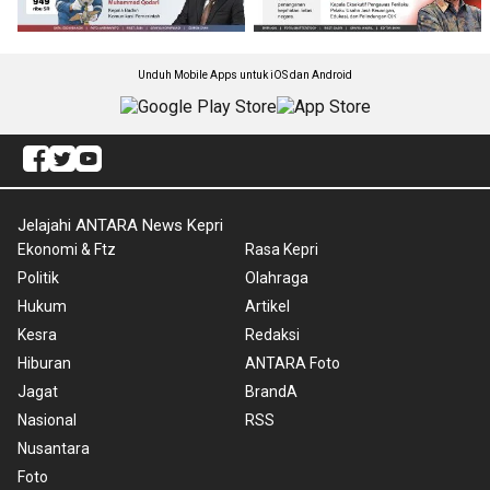
Unduh Mobile Apps untuk iOS dan Android
Jelajahi ANTARA News Kepri
Ekonomi & Ftz
Rasa Kepri
Politik
Olahraga
Hukum
Artikel
Kesra
Redaksi
Hiburan
ANTARA Foto
Jagat
BrandA
Nasional
RSS
Nusantara
Foto