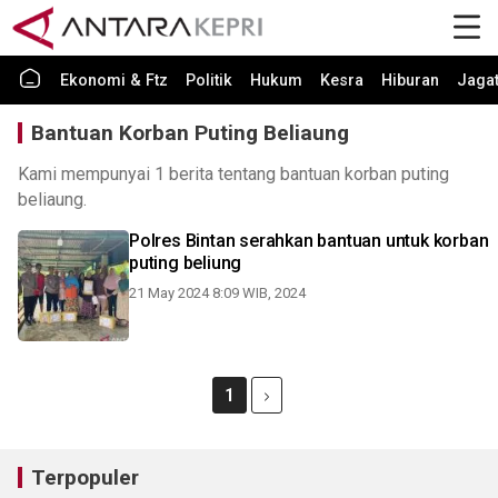
Ekonomi & Ftz
Politik
Hukum
Kesra
Hiburan
Jaga
Bantuan Korban Puting Beliaung
Kami mempunyai 1 berita tentang bantuan korban puting
beliaung.
Polres Bintan serahkan bantuan untuk korban
puting beliung
21 May 2024 8:09 WIB, 2024
1
Terpopuler