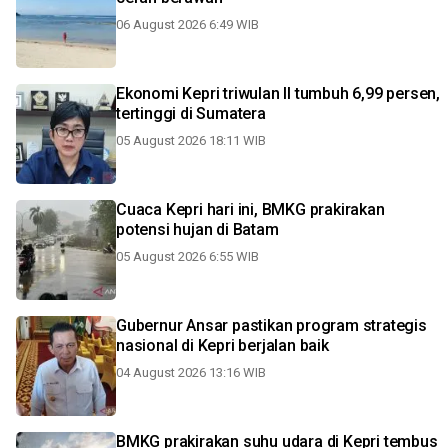
06 August 2026 6:49 WIB
Ekonomi Kepri triwulan II tumbuh 6,99 persen,
tertinggi di Sumatera
05 August 2026 18:11 WIB
Cuaca Kepri hari ini, BMKG prakirakan
potensi hujan di Batam
05 August 2026 6:55 WIB
Gubernur Ansar pastikan program strategis
nasional di Kepri berjalan baik
04 August 2026 13:16 WIB
BMKG prakirakan suhu udara di Kepri tembus