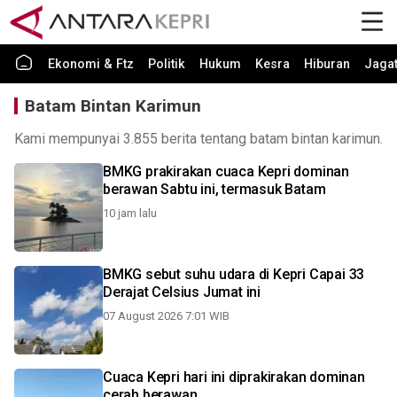
Ekonomi & Ftz
Politik
Hukum
Kesra
Hiburan
Jaga
Batam Bintan Karimun
Kami mempunyai 3.855 berita tentang batam bintan karimun.
BMKG prakirakan cuaca Kepri dominan
berawan Sabtu ini, termasuk Batam
10 jam lalu
BMKG sebut suhu udara di Kepri Capai 33
Derajat Celsius Jumat ini
07 August 2026 7:01 WIB
Cuaca Kepri hari ini diprakirakan dominan
cerah berawan