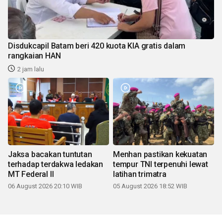
Disdukcapil Batam beri 420 kuota KIA gratis dalam
rangkaian HAN
2 jam lalu
Jaksa bacakan tuntutan
Menhan pastikan kekuatan
terhadap terdakwa ledakan
tempur TNI terpenuhi lewat
MT Federal II
latihan trimatra
06 August 2026 20:10 WIB
05 August 2026 18:52 WIB