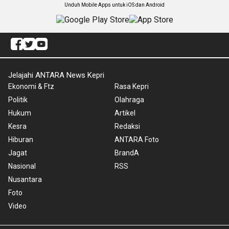
Unduh Mobile Apps untuk iOS dan Android
Jelajahi ANTARA News Kepri
Ekonomi & Ftz
Rasa Kepri
Politik
Olahraga
Hukum
Artikel
Kesra
Redaksi
Hiburan
ANTARA Foto
Jagat
BrandA
Nasional
RSS
Nusantara
Foto
Video