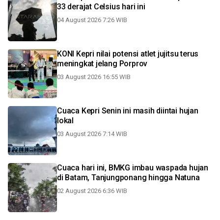
33 derajat Celsius hari ini
04 August 2026 7:26 WIB
KONI Kepri nilai potensi atlet jujitsu terus
meningkat jelang Porprov
03 August 2026 16:55 WIB
Cuaca Kepri Senin ini masih diintai hujan
lokal
03 August 2026 7:14 WIB
Cuaca hari ini, BMKG imbau waspada hujan
di Batam, Tanjungponang hingga Natuna
02 August 2026 6:36 WIB