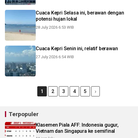
Cuaca Kepri Selasa ini, berawan dengan
potensi hujan lokal
28 July 2026 6:53 WIB
Cuaca Kepri Senin ini, relatif berawan
27 July 2026 6:54 WIB
1
2
3
4
5
Terpopuler
Klasemen Piala AFF: Indonesia gugur,
Vietnam dan Singapura ke semifinal