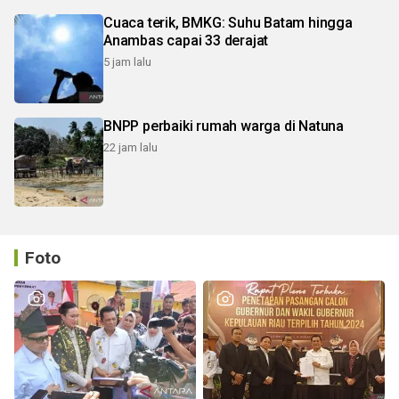
Cuaca terik, BMKG: Suhu Batam hingga
Anambas capai 33 derajat
5 jam lalu
BNPP perbaiki rumah warga di Natuna
22 jam lalu
Foto