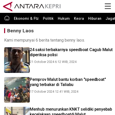
Ekonomi & Ftz
Politik
Hukum
Kesra
Hiburan
Jaga
Benny Laos
Kami mempunyai 6 berita tentang benny laos.
24 saksi terbakarnya speedboat Cagub Malut
diperiksa polisi
21 October 2024 6:12 WIB, 2024
Pemprov Malut bantu korban "speedboat"
yang terbakar di Taliabu
17 October 2024 12:41 WIB, 2024
Menhub menurunkan KNKT selidiki penyebab
kecelakaan speedboatdi Malut