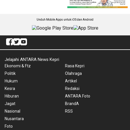
Unduh Mobile Apps untuk iOS dan Android
Jelajahi ANTARA News Kepri
Ekonomi & Ftz
Rasa Kepri
Politik
Olahraga
Hukum
Artikel
Kesra
Redaksi
Hiburan
ANTARA Foto
Jagat
BrandA
Nasional
RSS
Nusantara
Foto