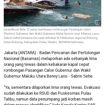
Speedboat Bela 72 yang membawa rombongan Pasangan Calon
(Paslon) Gubernur dan Wakil Gubernur Malut Nomor Urut 4 Benny Laos -
Sabrin Sehe bersama tim saat terbakar di Pelabuhan regional Bobong
Desa Bobong, Kabupaten Pulau Taliabu. ANTARA/Istimewa.
Jakarta (ANTARA) - Badan Pencarian dan Pertolongan
Nasional (Basarnas) melaporkan ada sebanyak lima
orang yang tewas dalam kebakaran kapal cepat
rombongan Pasangan Calon Gubernur dan Wakil
Gubernur Maluku Utara Benny Laos - Sabrin Sehe.
"Ya, sementara dilaporkan lima orang tewas. Evakuasi
sudah dilakukan ke RSUD dan Puskesmas Pulau
Talibu, namun data penumpang jadi korban masih
dalam proses identifikasi," kata Kepala Kantor SAR