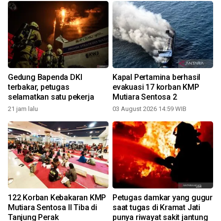
Gedung Bapenda DKI
Kapal Pertamina berhasil
terbakar, petugas
evakuasi 17 korban KMP
selamatkan satu pekerja
Mutiara Sentosa 2
21 jam lalu
03 August 2026 14:59 WIB
122 Korban Kebakaran KMP
Petugas damkar yang gugur
Mutiara Sentosa II Tiba di
saat tugas di Kramat Jati
Tanjung Perak
punya riwayat sakit jantung