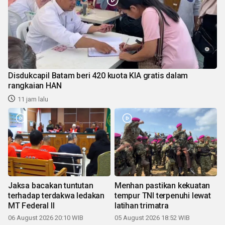
Disdukcapil Batam beri 420 kuota KIA gratis dalam
rangkaian HAN
11 jam lalu
Jaksa bacakan tuntutan
Menhan pastikan kekuatan
terhadap terdakwa ledakan
tempur TNI terpenuhi lewat
MT Federal II
latihan trimatra
06 August 2026 20:10 WIB
05 August 2026 18:52 WIB