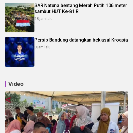
SAR Natuna bentang Merah Putih 106 meter
sambut HUT Ke-81 RI
18 jam lalu
Persib Bandung datangkan bek asal Kroasia
8 jam lalu
Video