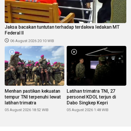
Jaksa bacakan tuntutan terhadap terdakwa ledakan MT
Federal II
06 August 2026 20:10 WIB
Menhan pastikan kekuatan
Latihan trimatra TNI, 27
tempur TNI terpenuhi lewat
personel KDOL terjun di
latihan trimatra
Dabo Singkep Kepri
05 August 2026 18:52 WIB
05 August 2026 1:48 WIB