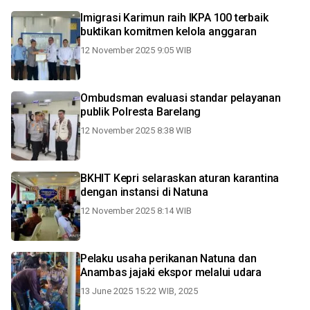
Imigrasi Karimun raih IKPA 100 terbaik
buktikan komitmen kelola anggaran
12 November 2025 9:05 WIB
Ombudsman evaluasi standar pelayanan
publik Polresta Barelang
12 November 2025 8:38 WIB
BKHIT Kepri selaraskan aturan karantina
dengan instansi di Natuna
12 November 2025 8:14 WIB
Pelaku usaha perikanan Natuna dan
Anambas jajaki ekspor melalui udara
13 June 2025 15:22 WIB, 2025