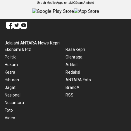
Unduh Mobile Apps untuk iOS dan Android
Jelajahi ANTARA News Kepri
Ekonomi & Ftz
Rasa Kepri
Politik
Olahraga
Hukum
Artikel
Kesra
Redaksi
Hiburan
ANTARA Foto
Jagat
BrandA
Nasional
RSS
Nusantara
Foto
Video