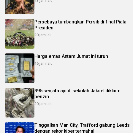
13 jam lalu
Persebaya tumbangkan Persib di final Piala
Presiden
20 jam lalu
Harga emas Antam Jumat ini turun
16 jam lalu
995 senjata api di sekolah Jaksel diklaim
berizin
20 jam lalu
Tinggalkan Man City, Trafford gabung Leeds
dengan rekor kiper termahal