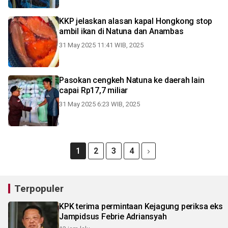
KKP jelaskan alasan kapal Hongkong stop
ambil ikan di Natuna dan Anambas
31 May 2025 11:41 WIB, 2025
Pasokan cengkeh Natuna ke daerah lain
capai Rp17,7 miliar
31 May 2025 6:23 WIB, 2025
1
2
3
4
Terpopuler
KPK terima permintaan Kejagung periksa eks
Jampidsus Febrie Adriansyah