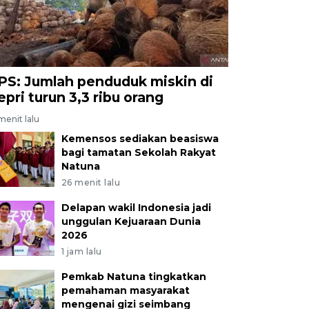
PS: Jumlah penduduk miskin di
epri turun 3,3 ribu orang
menit lalu
Kemensos sediakan beasiswa
bagi tamatan Sekolah Rakyat
Natuna
26 menit lalu
Delapan wakil Indonesia jadi
unggulan Kejuaraan Dunia
2026
1 jam lalu
Pemkab Natuna tingkatkan
pemahaman masyarakat
mengenai gizi seimbang