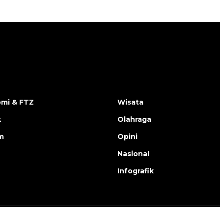
mi & FTZ
Wisata
k
Olahraga
m
Opini
Nasional
Infografik