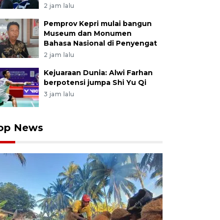
2 jam lalu
Pemprov Kepri mulai bangun
Museum dan Monumen
Bahasa Nasional di Penyengat
2 jam lalu
Kejuaraan Dunia: Alwi Farhan
berpotensi jumpa Shi Yu Qi
3 jam lalu
op News