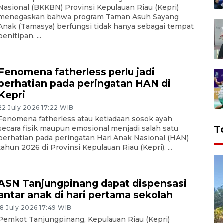
Nasional (BKKBN) Provinsi Kepulauan Riau (Kepri)
menegaskan bahwa program Taman Asuh Sayang
Anak (Tamasya) berfungsi tidak hanya sebagai tempat
penitipan, ...
Fenomena fatherless perlu jadi
perhatian pada peringatan HAN di
Kepri
22 July 2026 17:22 WIB
Fenomena fatherless atau ketiadaan sosok ayah
T
secara fisik maupun emosional menjadi salah satu
perhatian pada peringatan Hari Anak Nasional (HAN)
tahun 2026 di Provinsi Kepulauan Riau (Kepri). ...
ASN Tanjungpinang dapat dispensasi
antar anak di hari pertama sekolah
18 July 2026 17:49 WIB
Pemkot Tanjungpinang, Kepulauan Riau (Kepri)