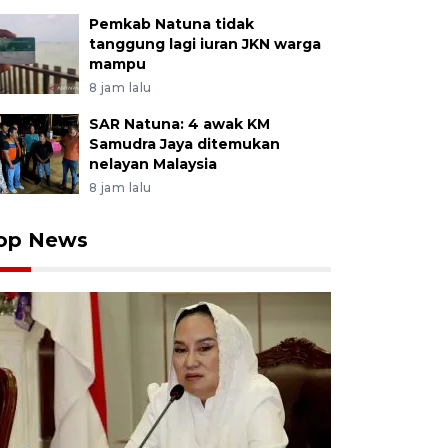
Pemkab Natuna tidak
tanggung lagi iuran JKN warga
mampu
8 jam lalu
SAR Natuna: 4 awak KM
Samudra Jaya ditemukan
nelayan Malaysia
8 jam lalu
op News