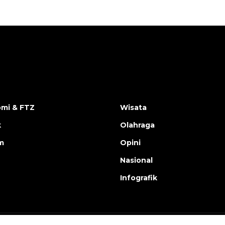
mi & FTZ
Wisata
k
Olahraga
m
Opini
Nasional
Infografik