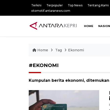
Terkini
Terpopuler
Top News
Tentang Kami
otomotif.antaranews.com
HOME
NASIO
Home
Tag
Ekonomi
#EKONOMI
Kumpulan berita ekonomi, ditemukan 