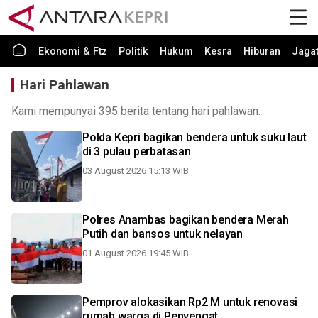
Ekonomi & Ftz
Politik
Hukum
Kesra
Hiburan
Jaga
Hari Pahlawan
Kami mempunyai 395 berita tentang hari pahlawan.
Polda Kepri bagikan bendera untuk suku laut
di 3 pulau perbatasan
03 August 2026 15:13 WIB
Polres Anambas bagikan bendera Merah
Putih dan bansos untuk nelayan
01 August 2026 19:45 WIB
Pemprov alokasikan Rp2 M untuk renovasi
rumah warga di Penyengat