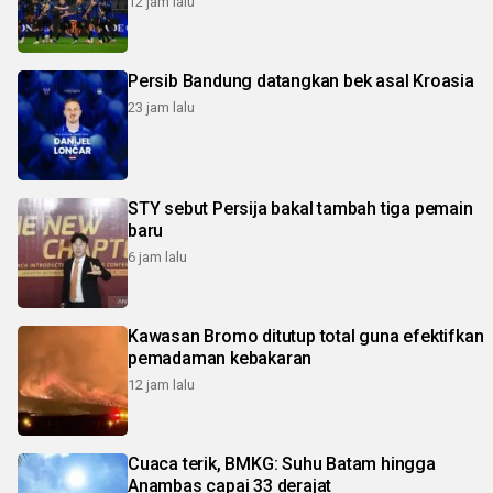
12 jam lalu
Persib Bandung datangkan bek asal Kroasia
23 jam lalu
STY sebut Persija bakal tambah tiga pemain
baru
6 jam lalu
Kawasan Bromo ditutup total guna efektifkan
pemadaman kebakaran
12 jam lalu
Cuaca terik, BMKG: Suhu Batam hingga
Anambas capai 33 derajat