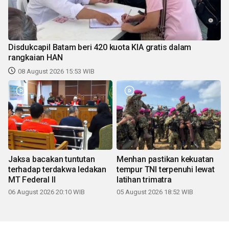
Disdukcapil Batam beri 420 kuota KIA gratis dalam
rangkaian HAN
08 August 2026 15:53 WIB
Jaksa bacakan tuntutan
Menhan pastikan kekuatan
terhadap terdakwa ledakan
tempur TNI terpenuhi lewat
MT Federal II
latihan trimatra
06 August 2026 20:10 WIB
05 August 2026 18:52 WIB