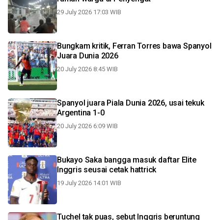
29 July 2026 17:03 WIB
Bungkam kritik, Ferran Torres bawa Spanyol
Juara Dunia 2026
20 July 2026 8:45 WIB
Spanyol juara Piala Dunia 2026, usai tekuk
Argentina 1-0
20 July 2026 6:09 WIB
Bukayo Saka bangga masuk daftar Elite
Inggris seusai cetak hattrick
19 July 2026 14:01 WIB
Tuchel tak puas, sebut Inggris beruntung