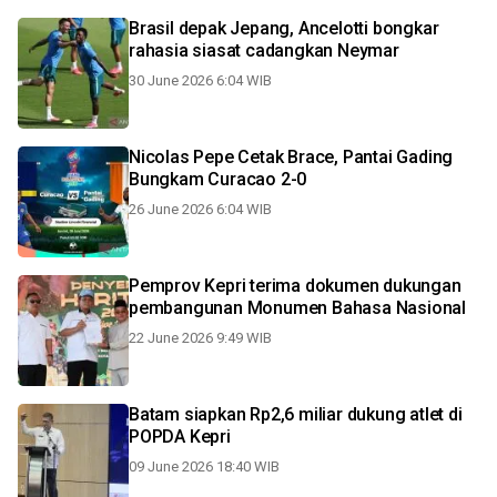
Brasil depak Jepang, Ancelotti bongkar
rahasia siasat cadangkan Neymar
30 June 2026 6:04 WIB
Nicolas Pepe Cetak Brace, Pantai Gading
Bungkam Curacao 2-0
26 June 2026 6:04 WIB
Pemprov Kepri terima dokumen dukungan
pembangunan Monumen Bahasa Nasional
22 June 2026 9:49 WIB
Batam siapkan Rp2,6 miliar dukung atlet di
POPDA Kepri
09 June 2026 18:40 WIB