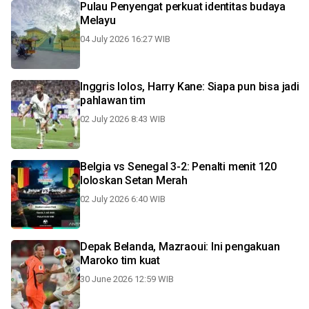
Pulau Penyengat perkuat identitas budaya
Melayu
04 July 2026 16:27 WIB
Inggris lolos, Harry Kane: Siapa pun bisa jadi
pahlawan tim
02 July 2026 8:43 WIB
Belgia vs Senegal 3-2: Penalti menit 120
loloskan Setan Merah
02 July 2026 6:40 WIB
Depak Belanda, Mazraoui: Ini pengakuan
Maroko tim kuat
30 June 2026 12:59 WIB