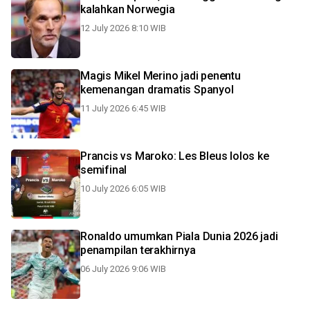
kalahkan Norwegia
12 July 2026 8:10 WIB
Magis Mikel Merino jadi penentu
kemenangan dramatis Spanyol
11 July 2026 6:45 WIB
Prancis vs Maroko: Les Bleus lolos ke
semifinal
10 July 2026 6:05 WIB
Ronaldo umumkan Piala Dunia 2026 jadi
penampilan terakhirnya
06 July 2026 9:06 WIB