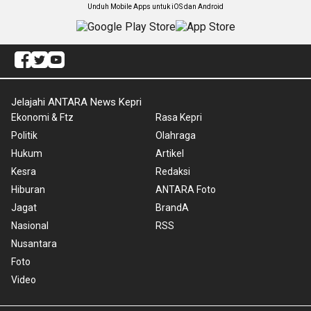
Unduh Mobile Apps untuk iOS dan Android
Jelajahi ANTARA News Kepri
Ekonomi & Ftz
Rasa Kepri
Politik
Olahraga
Hukum
Artikel
Kesra
Redaksi
Hiburan
ANTARA Foto
Jagat
BrandA
Nasional
RSS
Nusantara
Foto
Video