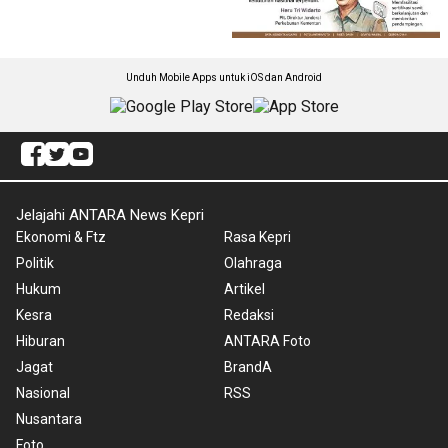
Unduh Mobile Apps untuk iOS dan Android
Jelajahi ANTARA News Kepri
Ekonomi & Ftz
Rasa Kepri
Politik
Olahraga
Hukum
Artikel
Kesra
Redaksi
Hiburan
ANTARA Foto
Jagat
BrandA
Nasional
RSS
Nusantara
Foto