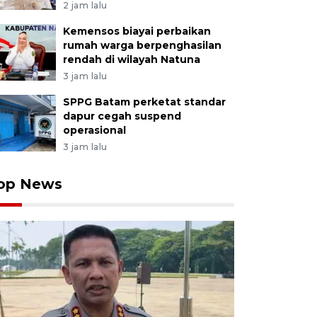
2 jam lalu
Kemensos biayai perbaikan
rumah warga berpenghasilan
rendah di wilayah Natuna
3 jam lalu
SPPG Batam perketat standar
dapur cegah suspend
operasional
3 jam lalu
op News