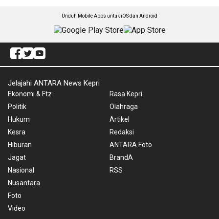
Unduh Mobile Apps untuk iOS dan Android
Jelajahi ANTARA News Kepri
Ekonomi & Ftz
Rasa Kepri
Politik
Olahraga
Hukum
Artikel
Kesra
Redaksi
Hiburan
ANTARA Foto
Jagat
BrandA
Nasional
RSS
Nusantara
Foto
Video