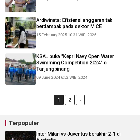
Ardiwinata: Efisiensi anggaran tak
berdampak pada sektor MICE
15 February 2025 10:31 WIB, 2025
KSAL buka "Kepri Navy Open Water
Swimming Competition 2024" di
Tanjungpinang
09 June 2024 6:52 WIB, 2024
1
2
Terpopuler
Inter Milan vs Juventus berakhir 2-1 di