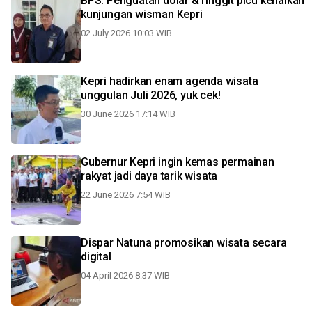
BPS: Penguatan dolar & ringgit picu kenaikan
kunjungan wisman Kepri
02 July 2026 10:03 WIB
Kepri hadirkan enam agenda wisata
unggulan Juli 2026, yuk cek!
30 June 2026 17:14 WIB
Gubernur Kepri ingin kemas permainan
rakyat jadi daya tarik wisata
22 June 2026 7:54 WIB
Dispar Natuna promosikan wisata secara
digital
04 April 2026 8:37 WIB