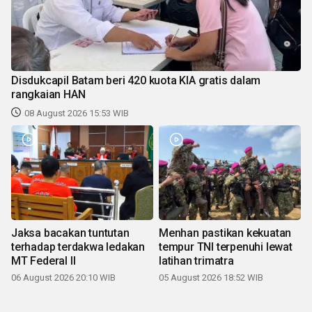
Disdukcapil Batam beri 420 kuota KIA gratis dalam
rangkaian HAN
08 August 2026 15:53 WIB
Jaksa bacakan tuntutan
Menhan pastikan kekuatan
terhadap terdakwa ledakan
tempur TNI terpenuhi lewat
MT Federal II
latihan trimatra
06 August 2026 20:10 WIB
05 August 2026 18:52 WIB