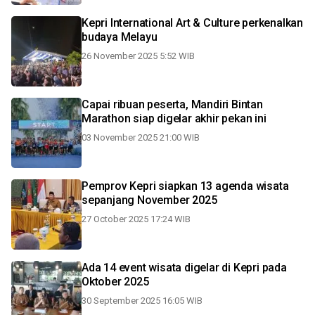
Kepri International Art & Culture perkenalkan
budaya Melayu
26 November 2025 5:52 WIB
Capai ribuan peserta, Mandiri Bintan
Marathon siap digelar akhir pekan ini
03 November 2025 21:00 WIB
Pemprov Kepri siapkan 13 agenda wisata
sepanjang November 2025
27 October 2025 17:24 WIB
Ada 14 event wisata digelar di Kepri pada
Oktober 2025
30 September 2025 16:05 WIB