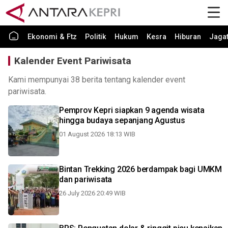
Ekonomi & Ftz
Politik
Hukum
Kesra
Hiburan
Jaga
Kalender Event Pariwisata
Kami mempunyai 38 berita tentang kalender event
pariwisata.
Pemprov Kepri siapkan 9 agenda wisata
hingga budaya sepanjang Agustus
01 August 2026 18:13 WIB
Bintan Trekking 2026 berdampak bagi UMKM
dan pariwisata
26 July 2026 20:49 WIB