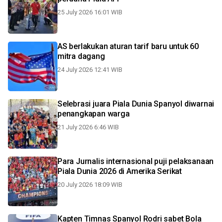
25 July 2026 16:01 WIB
AS berlakukan aturan tarif baru untuk 60
mitra dagang
24 July 2026 12:41 WIB
Selebrasi juara Piala Dunia Spanyol diwarnai
penangkapan warga
21 July 2026 6:46 WIB
Para Jurnalis internasional puji pelaksanaan
Piala Dunia 2026 di Amerika Serikat
20 July 2026 18:09 WIB
Kapten Timnas Spanyol Rodri sabet Bola