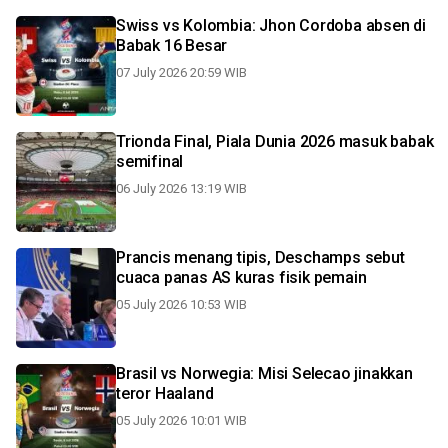
Swiss vs Kolombia: Jhon Cordoba absen di
Babak 16 Besar
07 July 2026 20:59 WIB
Trionda Final, Piala Dunia 2026 masuk babak
semifinal
06 July 2026 13:19 WIB
Prancis menang tipis, Deschamps sebut
cuaca panas AS kuras fisik pemain
05 July 2026 10:53 WIB
Brasil vs Norwegia: Misi Selecao jinakkan
teror Haaland
05 July 2026 10:01 WIB