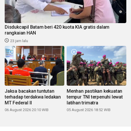
Disdukcapil Batam beri 420 kuota KIA gratis dalam
rangkaian HAN
23 jam lalu
Jaksa bacakan tuntutan
Menhan pastikan kekuatan
terhadap terdakwa ledakan
tempur TNI terpenuhi lewat
MT Federal II
latihan trimatra
06 August 2026 20:10 WIB
05 August 2026 18:52 WIB