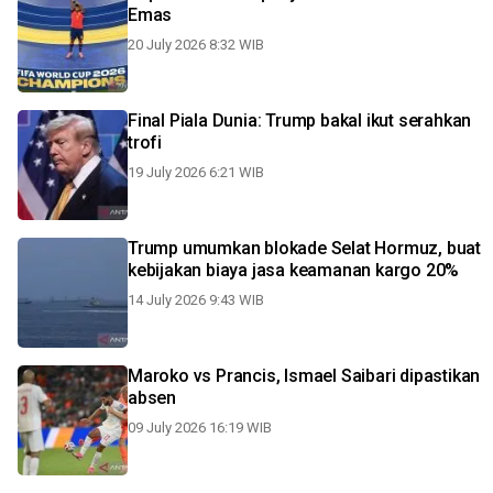
Emas
20 July 2026 8:32 WIB
Final Piala Dunia: Trump bakal ikut serahkan
trofi
19 July 2026 6:21 WIB
Trump umumkan blokade Selat Hormuz, buat
kebijakan biaya jasa keamanan kargo 20%
14 July 2026 9:43 WIB
Maroko vs Prancis, Ismael Saibari dipastikan
absen
09 July 2026 16:19 WIB