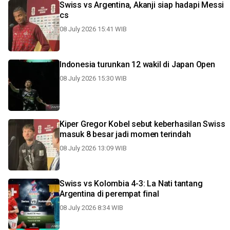
Swiss vs Argentina, Akanji siap hadapi Messi
cs
08 July 2026 15:41 WIB
Indonesia turunkan 12 wakil di Japan Open
08 July 2026 15:30 WIB
Kiper Gregor Kobel sebut keberhasilan Swiss
masuk 8 besar jadi momen terindah
08 July 2026 13:09 WIB
Swiss vs Kolombia 4-3: La Nati tantang
Argentina di perempat final
08 July 2026 8:34 WIB