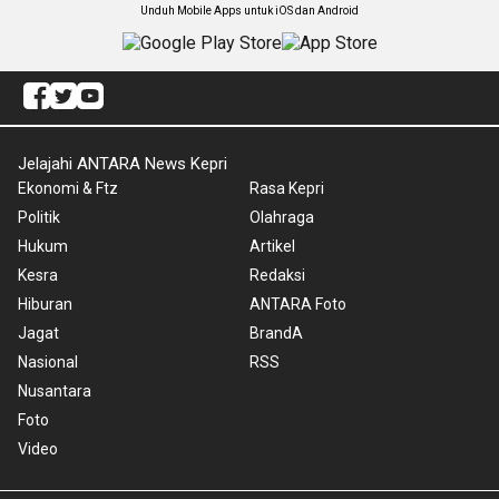
Unduh Mobile Apps untuk iOS dan Android
Jelajahi ANTARA News Kepri
Ekonomi & Ftz
Rasa Kepri
Politik
Olahraga
Hukum
Artikel
Kesra
Redaksi
Hiburan
ANTARA Foto
Jagat
BrandA
Nasional
RSS
Nusantara
Foto
Video