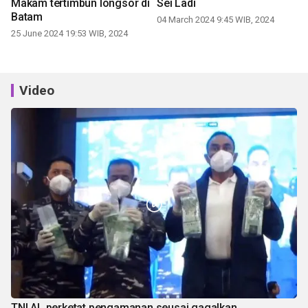
Makam tertimbun longsor di
Sei Ladi
Batam
04 March 2024 9:45 WIB, 2024
25 June 2024 19:53 WIB, 2024
Video
TNI AL perketat pengamanan seusai gagalkan