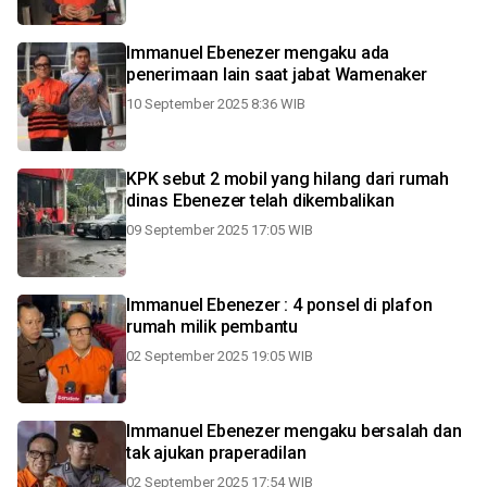
Immanuel Ebenezer mengaku ada
penerimaan lain saat jabat Wamenaker
10 September 2025 8:36 WIB
KPK sebut 2 mobil yang hilang dari rumah
dinas Ebenezer telah dikembalikan
09 September 2025 17:05 WIB
Immanuel Ebenezer : 4 ponsel di plafon
rumah milik pembantu
02 September 2025 19:05 WIB
Immanuel Ebenezer mengaku bersalah dan
tak ajukan praperadilan
02 September 2025 17:54 WIB