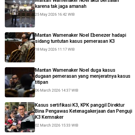
Mantan Wamenaker Noel akui bersalah
karena tak jaga amanah
25 May 2026 16:42 WIB
Mantan Wamenaker Noel Ebenezer hadapi
sidang tuntutan kasus pemerasan K3
18 May 2026 11:17 WIB
Mantan Wamenaker Noel duga kasus
dugaan pemerasan yang menjeratnya kasus
titipan
06 March 2026 14:37 WIB
Kasus sertifikasi K3, KPK panggil Direktur
Bina Pengawas Ketenagakerjaan dan Penguji
K3 Kemnaker
02 March 2026 15:33 WIB