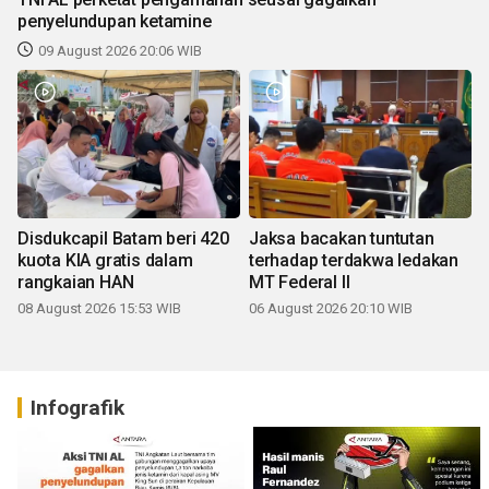
penyelundupan ketamine
09 August 2026 20:06 WIB
Disdukcapil Batam beri 420
Jaksa bacakan tuntutan
kuota KIA gratis dalam
terhadap terdakwa ledakan
rangkaian HAN
MT Federal II
08 August 2026 15:53 WIB
06 August 2026 20:10 WIB
Infografik