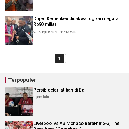
Dirjen Kemenkeu didakwa rugikan negara
Rp90 miliar
26 August 2025 15:14 WIB
1
Terpopuler
Persib gelar latihan di Bali
9 jam lalu
Liverpool vs AS Monaco berakhir 2-3, The