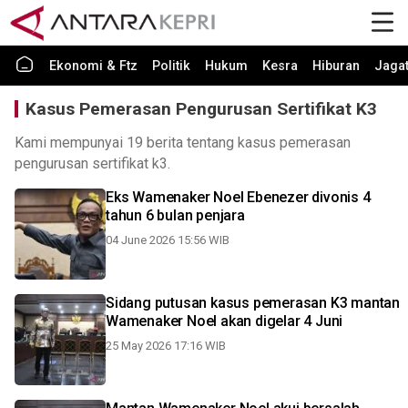
Ekonomi & Ftz
Politik
Hukum
Kesra
Hiburan
Jaga
Kasus Pemerasan Pengurusan Sertifikat K3
Kami mempunyai 19 berita tentang kasus pemerasan
pengurusan sertifikat k3.
Eks Wamenaker Noel Ebenezer divonis 4
tahun 6 bulan penjara
04 June 2026 15:56 WIB
Sidang putusan kasus pemerasan K3 mantan
Wamenaker Noel akan digelar 4 Juni
25 May 2026 17:16 WIB