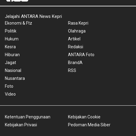
Jelajahi ANTARA News Kepri
Ekonomi & Ftz
Rasa Kepri
Politik
Olahraga
Hukum
Artikel
Kesra
Redaksi
Hiburan
ANTARA Foto
Jagat
BrandA
Nasional
RSS
Nusantara
Foto
Video
Ketentuan Penggunaan
Kebijakan Cookie
Kebijakan Privasi
Pedoman Media Siber