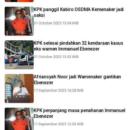
KPK panggil Kabiro OSDMA Kemenaker jadi
saksi
31 October 2025 13:04 WIB
KPK selesai pindahkan 32 kendaraan kasus
eks wamen Immanuel Ebenezer
01 October 2025 13:53 WIB
Afriansyah Noor jadi Wamenaker gantikan
Ebenezer
17 September 2025 16:28 WIB
KPK perpanjang masa penahanan Immanuel
Ebenezer
11 September 2025 12:03 WIB