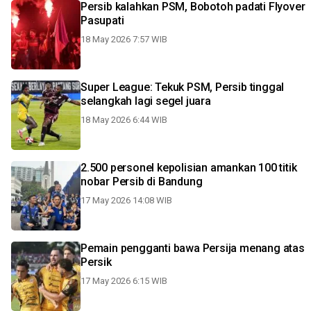
Persib kalahkan PSM, Bobotoh padati Flyover
Pasupati
18 May 2026 7:57 WIB
Super League: Tekuk PSM, Persib tinggal
selangkah lagi segel juara
18 May 2026 6:44 WIB
2.500 personel kepolisian amankan 100 titik
nobar Persib di Bandung
17 May 2026 14:08 WIB
Pemain pengganti bawa Persija menang atas
Persik
17 May 2026 6:15 WIB