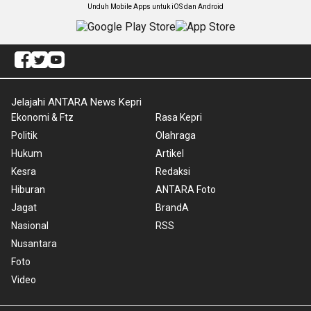
Unduh Mobile Apps untuk iOS dan Android
Jelajahi ANTARA News Kepri
Ekonomi & Ftz
Rasa Kepri
Politik
Olahraga
Hukum
Artikel
Kesra
Redaksi
Hiburan
ANTARA Foto
Jagat
BrandA
Nasional
RSS
Nusantara
Foto
Video