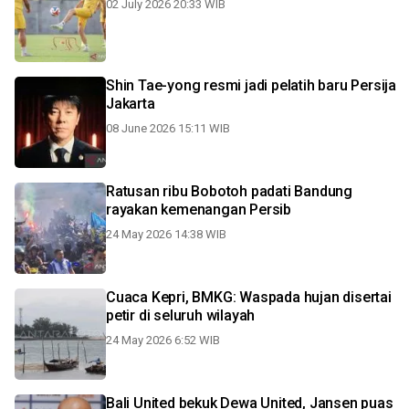
02 July 2026 20:33 WIB
Shin Tae-yong resmi jadi pelatih baru Persija
Jakarta
08 June 2026 15:11 WIB
Ratusan ribu Bobotoh padati Bandung
rayakan kemenangan Persib
24 May 2026 14:38 WIB
Cuaca Kepri, BMKG: Waspada hujan disertai
petir di seluruh wilayah
24 May 2026 6:52 WIB
Bali United bekuk Dewa United, Jansen puas