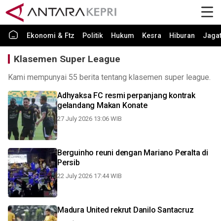
Ekonomi & Ftz
Politik
Hukum
Kesra
Hiburan
Jaga
Klasemen Super League
Kami mempunyai 55 berita tentang klasemen super league.
Adhyaksa FC resmi perpanjang kontrak
gelandang Makan Konate
27 July 2026 13:06 WIB
Berguinho reuni dengan Mariano Peralta di
Persib
22 July 2026 17:44 WIB
Madura United rekrut Danilo Santacruz