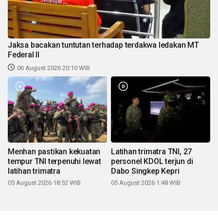
Jaksa bacakan tuntutan terhadap terdakwa ledakan MT
Federal II
06 August 2026 20:10 WIB
Menhan pastikan kekuatan
Latihan trimatra TNI, 27
tempur TNI terpenuhi lewat
personel KDOL terjun di
latihan trimatra
Dabo Singkep Kepri
05 August 2026 18:52 WIB
05 August 2026 1:48 WIB