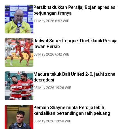
Persib taklukkan Persija, Bojan apresiasi
perjuangan timnya
11 May 2026 6:57 WIB
Jadwal Super League: Duel klasik Persija
lawan Persib
08 May 2026 6:42 WIB
Madura tekuk Bali United 2-0, jauhi zona
degradasi
05 May 2026 19:26 WIB
Pemain Shayne minta Persija lebih
kendalikan pertandingan raih peluang
05 May 2026 13:58 WIB