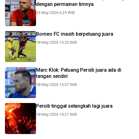
dengan permainan timnya
23 May 2026 6:25 WIB
Borneo FC masih berpeluang juara
18 May 2026 15:20 WIB
Marc Klok: Peluang Persib juara ada di
tangan sendiri
18 May 2026 15:07 WIB
Persib tinggal selangkah lagi juara
18 May 2026 14:21 WIB