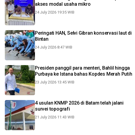
akses modal usaha mikro
24 July 2026 19:35 WIB
Peringati HAN, Selvi Gibran konservasi laut di
Bintan
24 July 2026 8:47 WIB
Presiden panggil para menteri, Bahlil hingga
Purbaya ke Istana bahas Kopdes Merah Putih
23 July 2026 13:45 WIB
4 usulan KNMP 2026 di Batam telah jalani
survei topografi
21 July 2026 11:43 WIB