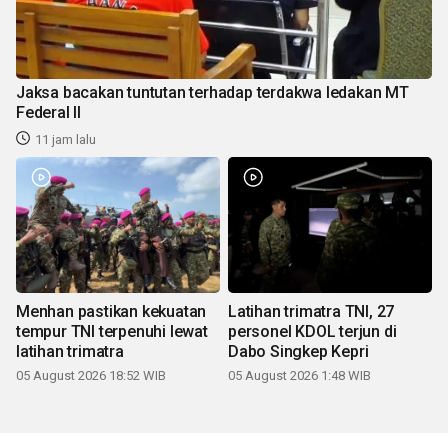
Jaksa bacakan tuntutan terhadap terdakwa ledakan MT
Federal II
11 jam lalu
Menhan pastikan kekuatan
Latihan trimatra TNI, 27
tempur TNI terpenuhi lewat
personel KDOL terjun di
latihan trimatra
Dabo Singkep Kepri
05 August 2026 18:52 WIB
05 August 2026 1:48 WIB