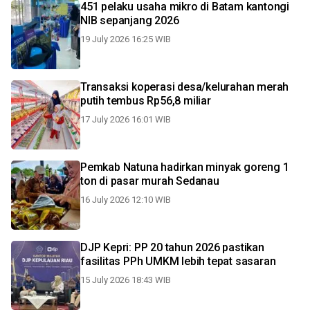
451 pelaku usaha mikro di Batam kantongi
NIB sepanjang 2026
19 July 2026 16:25 WIB
Transaksi koperasi desa/kelurahan merah
putih tembus Rp56,8 miliar
17 July 2026 16:01 WIB
Pemkab Natuna hadirkan minyak goreng 1
ton di pasar murah Sedanau
16 July 2026 12:10 WIB
DJP Kepri: PP 20 tahun 2026 pastikan
fasilitas PPh UMKM lebih tepat sasaran
15 July 2026 18:43 WIB