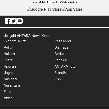
Unduh Mobile Apps untuk iOS dan Android
Jelajahi ANTARA News Kepri
Ekonomi & Ftz
Rasa Kepri
Politik
Olahraga
Hukum
Artikel
Kesra
Redaksi
Hiburan
ANTARA Foto
Jagat
BrandA
Nasional
RSS
Nusantara
Foto
Video