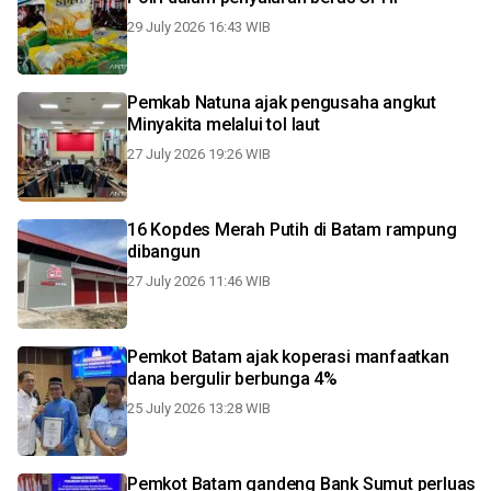
29 July 2026 16:43 WIB
Pemkab Natuna ajak pengusaha angkut
Minyakita melalui tol laut
27 July 2026 19:26 WIB
16 Kopdes Merah Putih di Batam rampung
dibangun
27 July 2026 11:46 WIB
Pemkot Batam ajak koperasi manfaatkan
dana bergulir berbunga 4%
25 July 2026 13:28 WIB
Pemkot Batam gandeng Bank Sumut perluas