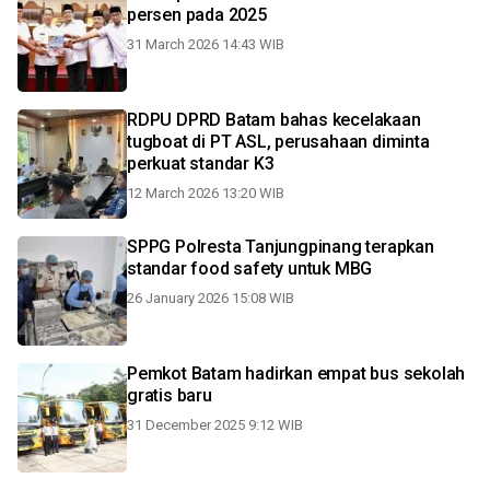
persen pada 2025
31 March 2026 14:43 WIB
RDPU DPRD Batam bahas kecelakaan
tugboat di PT ASL, perusahaan diminta
perkuat standar K3
12 March 2026 13:20 WIB
SPPG Polresta Tanjungpinang terapkan
standar food safety untuk MBG
26 January 2026 15:08 WIB
Pemkot Batam hadirkan empat bus sekolah
gratis baru
31 December 2025 9:12 WIB