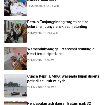
16 June 2026 12:24 WIB
Pemko Tanjungpinang targetkan tiap
kelurahan punya anak asuh stunting
28 May 2026 16:44 WIB
Wamendukbangga: Intervensi stunting di
Kepri terus diperkuat
27 May 2026 6:37 WIB
Cuaca Kepri, BMKG: Waspada hujan disertai
petir di seluruh wilayah
24 May 2026 6:52 WIB
Pendapatan asli daerah Batam naik 32