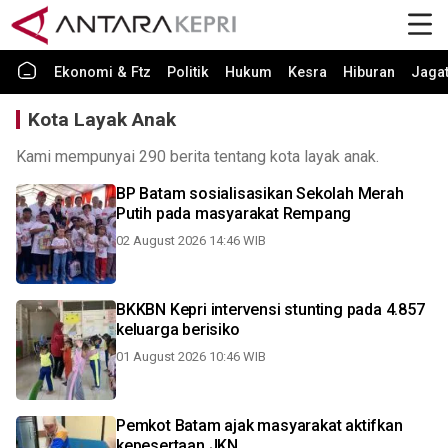
Ekonomi & Ftz
Politik
Hukum
Kesra
Hiburan
Jaga
Kota Layak Anak
Kami mempunyai 290 berita tentang kota layak anak.
BP Batam sosialisasikan Sekolah Merah
Putih pada masyarakat Rempang
02 August 2026 14:46 WIB
BKKBN Kepri intervensi stunting pada 4.857
keluarga berisiko
01 August 2026 10:46 WIB
Pemkot Batam ajak masyarakat aktifkan
kepesertaan JKN