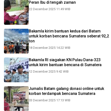
Peran Ibu di tengah zaman
22 December 2025 11:49 WIB
Bakamla kirim bantuan kedua dari Batam
untuk korban bencana Sumatera seberat 92,2
ton
18 December 2025 14:22 WIB
Bakamla RI siagakan KN Pulau Dana-323
untuk kirim bantuan bencana di Sumatera
12 December 2025 9:42 WIB
Jurnalis Batam galang donasi online untuk
korban terdampak bencana Sumatera
03 December 2025 17:13 WIB