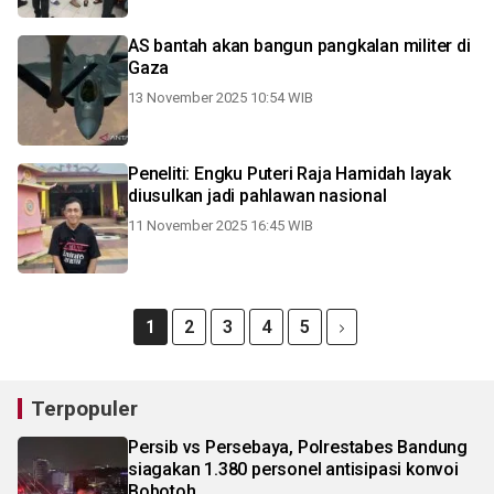
AS bantah akan bangun pangkalan militer di
Gaza
13 November 2025 10:54 WIB
Peneliti: Engku Puteri Raja Hamidah layak
diusulkan jadi pahlawan nasional
11 November 2025 16:45 WIB
1
2
3
4
5
Terpopuler
Persib vs Persebaya, Polrestabes Bandung
siagakan 1.380 personel antisipasi konvoi
Bobotoh