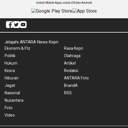
Unduh Mobile Apps untuk iOS dan Android
Jelajahi ANTARA News Kepri
Ekonomi & Ftz
Rasa Kepri
Politik
Olahraga
Hukum
Artikel
Kesra
Redaksi
Hiburan
ANTARA Foto
Jagat
BrandA
Nasional
RSS
Nusantara
Foto
Video