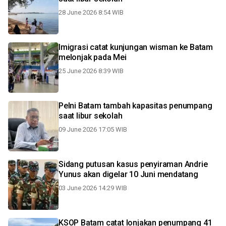
28 June 2026 8:54 WIB
Imigrasi catat kunjungan wisman ke Batam
melonjak pada Mei
25 June 2026 8:39 WIB
Pelni Batam tambah kapasitas penumpang
saat libur sekolah
09 June 2026 17:05 WIB
Sidang putusan kasus penyiraman Andrie
Yunus akan digelar 10 Juni mendatang
03 June 2026 14:29 WIB
KSOP Batam catat lonjakan penumpang 41