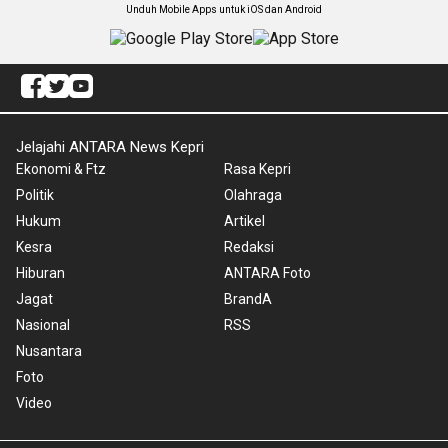
Unduh Mobile Apps untuk iOS dan Android
Jelajahi ANTARA News Kepri
Ekonomi & Ftz
Rasa Kepri
Politik
Olahraga
Hukum
Artikel
Kesra
Redaksi
Hiburan
ANTARA Foto
Jagat
BrandA
Nasional
RSS
Nusantara
Foto
Video