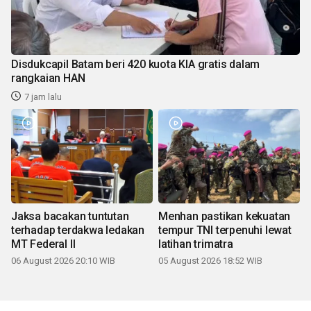
Disdukcapil Batam beri 420 kuota KIA gratis dalam
rangkaian HAN
7 jam lalu
Jaksa bacakan tuntutan
Menhan pastikan kekuatan
terhadap terdakwa ledakan
tempur TNI terpenuhi lewat
MT Federal II
latihan trimatra
06 August 2026 20:10 WIB
05 August 2026 18:52 WIB