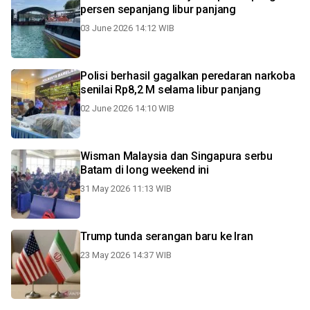
persen sepanjang libur panjang
03 June 2026 14:12 WIB
Polisi berhasil gagalkan peredaran narkoba
senilai Rp8,2 M selama libur panjang
02 June 2026 14:10 WIB
Wisman Malaysia dan Singapura serbu
Batam di long weekend ini
31 May 2026 11:13 WIB
Trump tunda serangan baru ke Iran
23 May 2026 14:37 WIB