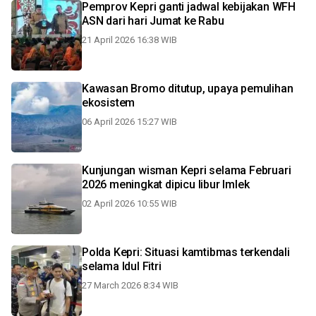
Pemprov Kepri ganti jadwal kebijakan WFH
ASN dari hari Jumat ke Rabu
21 April 2026 16:38 WIB
Kawasan Bromo ditutup, upaya pemulihan
ekosistem
06 April 2026 15:27 WIB
Kunjungan wisman Kepri selama Februari
2026 meningkat dipicu libur Imlek
02 April 2026 10:55 WIB
Polda Kepri: Situasi kamtibmas terkendali
selama Idul Fitri
27 March 2026 8:34 WIB