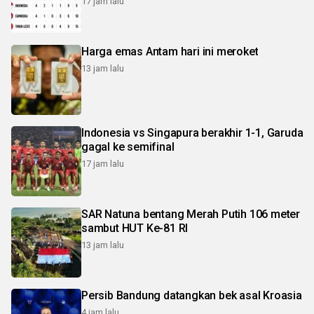
17 jam lalu
Harga emas Antam hari ini meroket
13 jam lalu
Indonesia vs Singapura berakhir 1-1, Garuda
gagal ke semifinal
17 jam lalu
SAR Natuna bentang Merah Putih 106 meter
sambut HUT Ke-81 RI
13 jam lalu
Persib Bandung datangkan bek asal Kroasia
4 jam lalu