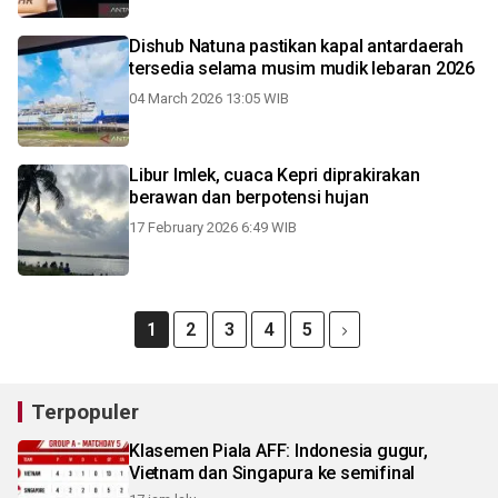
Dishub Natuna pastikan kapal antardaerah
tersedia selama musim mudik lebaran 2026
04 March 2026 13:05 WIB
Libur Imlek, cuaca Kepri diprakirakan
berawan dan berpotensi hujan
17 February 2026 6:49 WIB
1
2
3
4
5
Terpopuler
Klasemen Piala AFF: Indonesia gugur,
Vietnam dan Singapura ke semifinal