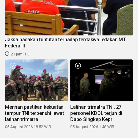
Jaksa bacakan tuntutan terhadap terdakwa ledakan MT
Federal II
21 jam lalu
Menhan pastikan kekuatan
Latihan trimatra TNI, 27
tempur TNI terpenuhi lewat
personel KDOL terjun di
latihan trimatra
Dabo Singkep Kepri
05 August 2026 18:52 WIB
05 August 2026 1:48 WIB