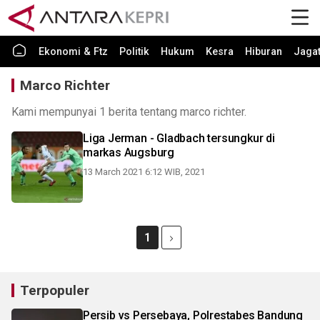
Ekonomi & Ftz
Politik
Hukum
Kesra
Hiburan
Jaga
Marco Richter
Kami mempunyai 1 berita tentang marco richter.
Liga Jerman - Gladbach tersungkur di
markas Augsburg
13 March 2021 6:12 WIB, 2021
1
Terpopuler
Persib vs Persebaya, Polrestabes Bandung