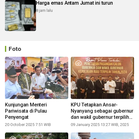
Harga emas Antam Jumat ini turun
8 jam lalu
Foto
Kunjungan Menteri
KPU Tetapkan Ansar-
Pariwisata di Pulau
Nyanyang sebagai gubernur
Penyengat
dan wakil gubernur terpilih
periode 2025-2030
20 October 2025 7:51 WIB
09 January 2025 13:27 WIB, 2025