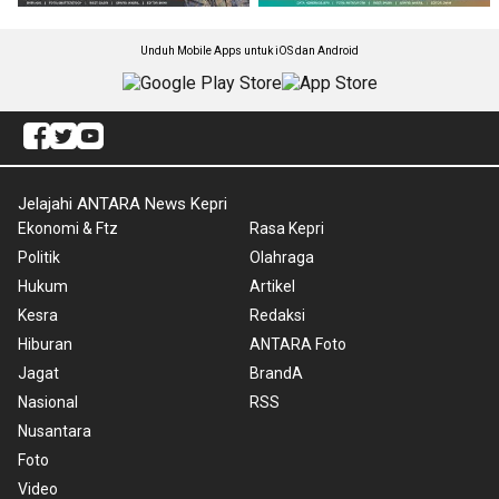
Unduh Mobile Apps untuk iOS dan Android
Jelajahi ANTARA News Kepri
Ekonomi & Ftz
Rasa Kepri
Politik
Olahraga
Hukum
Artikel
Kesra
Redaksi
Hiburan
ANTARA Foto
Jagat
BrandA
Nasional
RSS
Nusantara
Foto
Video