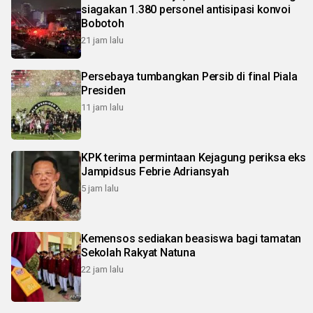
siagakan 1.380 personel antisipasi konvoi
Bobotoh
21 jam lalu
Persebaya tumbangkan Persib di final Piala
Presiden
11 jam lalu
KPK terima permintaan Kejagung periksa eks
Jampidsus Febrie Adriansyah
5 jam lalu
Kemensos sediakan beasiswa bagi tamatan
Sekolah Rakyat Natuna
22 jam lalu