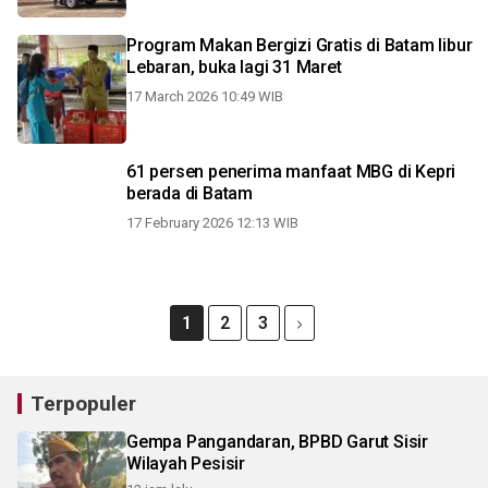
Program Makan Bergizi Gratis di Batam libur
Lebaran, buka lagi 31 Maret
17 March 2026 10:49 WIB
61 persen penerima manfaat MBG di Kepri
berada di Batam
17 February 2026 12:13 WIB
1
2
3
Terpopuler
Gempa Pangandaran, BPBD Garut Sisir
Wilayah Pesisir