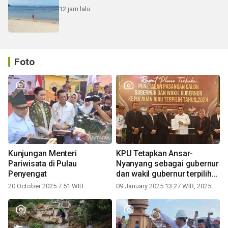
12 jam lalu
Foto
Kunjungan Menteri
KPU Tetapkan Ansar-
Pariwisata di Pulau
Nyanyang sebagai gubernur
Penyengat
dan wakil gubernur terpilih
periode 2025-2030
20 October 2025 7:51 WIB
09 January 2025 13:27 WIB, 2025