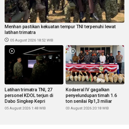
Menhan pastikan kekuatan tempur TNI terpenuhi lewat
latihan trimatra
05 August 2026 18:52 WIB
Latihan trimatra TNI, 27
Kodaeral IV gagalkan
personel KDOL terjun di
penyelundupan timah 1.6
Dabo Singkep Kepri
ton senilai Rp1,3 miliar
05 August 2026 1:48 WIB
03 August 2026 20:18 WIB