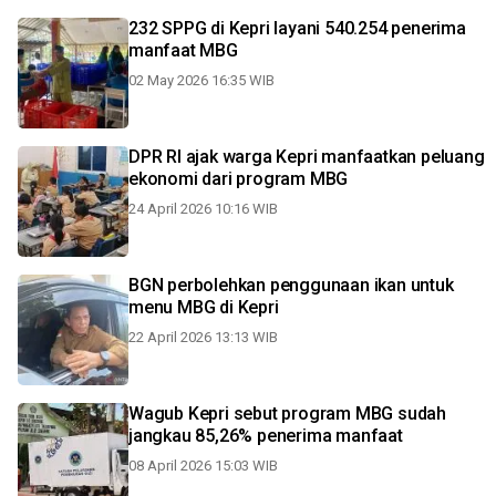
232 SPPG di Kepri layani 540.254 penerima
manfaat MBG
02 May 2026 16:35 WIB
DPR RI ajak warga Kepri manfaatkan peluang
ekonomi dari program MBG
24 April 2026 10:16 WIB
BGN perbolehkan penggunaan ikan untuk
menu MBG di Kepri
22 April 2026 13:13 WIB
Wagub Kepri sebut program MBG sudah
jangkau 85,26% penerima manfaat
08 April 2026 15:03 WIB