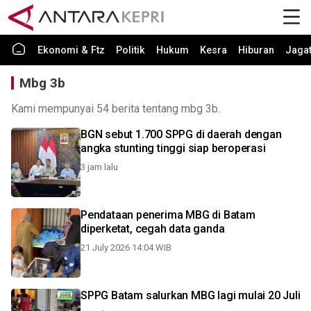
Ekonomi & Ftz
Politik
Hukum
Kesra
Hiburan
Jaga
Mbg 3b
Kami mempunyai 54 berita tentang mbg 3b.
BGN sebut 1.700 SPPG di daerah dengan
angka stunting tinggi siap beroperasi
3 jam lalu
Pendataan penerima MBG di Batam
diperketat, cegah data ganda
21 July 2026 14:04 WIB
SPPG Batam salurkan MBG lagi mulai 20 Juli