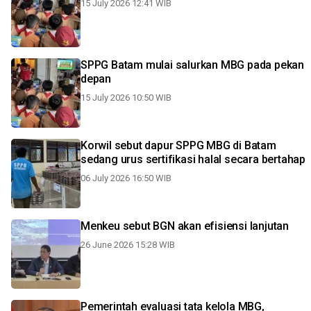
15 July 2026 12:41 WIB
SPPG Batam mulai salurkan MBG pada pekan
depan
15 July 2026 10:50 WIB
Korwil sebut dapur SPPG MBG di Batam
sedang urus sertifikasi halal secara bertahap
06 July 2026 16:50 WIB
Menkeu sebut BGN akan efisiensi lanjutan
26 June 2026 15:28 WIB
Pemerintah evaluasi tata kelola MBG,