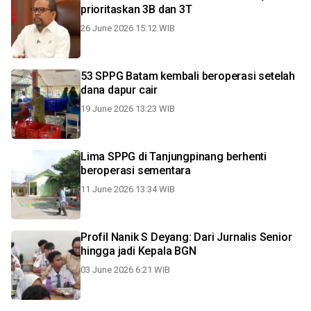
prioritaskan 3B dan 3T
26 June 2026 15:12 WIB
53 SPPG Batam kembali beroperasi setelah
dana dapur cair
19 June 2026 13:23 WIB
Lima SPPG di Tanjungpinang berhenti
beroperasi sementara
11 June 2026 13:34 WIB
Profil Nanik S Deyang: Dari Jurnalis Senior
hingga jadi Kepala BGN
03 June 2026 6:21 WIB