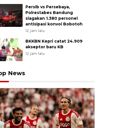
Persib vs Persebaya,
Polrestabes Bandung
siagakan 1.380 personel
antisipasi konvoi Bobotoh
12 jam lalu
BKKBN Kepri catat 24.909
akseptor baru KB
12 jam lalu
op News