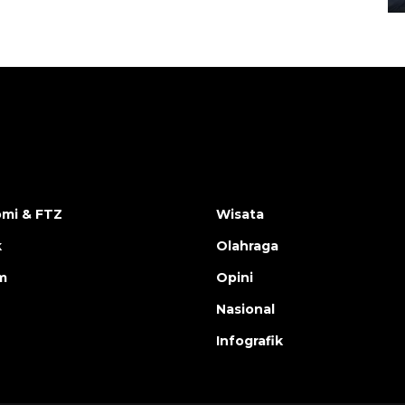
mi & FTZ
Wisata
k
Olahraga
m
Opini
Nasional
Infografik