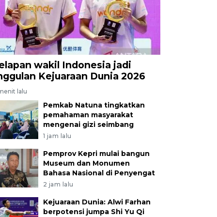
elapan wakil Indonesia jadi
nggulan Kejuaraan Dunia 2026
menit lalu
Pemkab Natuna tingkatkan
pemahaman masyarakat
mengenai gizi seimbang
1 jam lalu
Pemprov Kepri mulai bangun
Museum dan Monumen
Bahasa Nasional di Penyengat
2 jam lalu
Kejuaraan Dunia: Alwi Farhan
berpotensi jumpa Shi Yu Qi