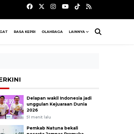
AGAT
RASA KEPRI
OLAHRAGA
LAINNYA
ERKINI
Delapan wakil Indonesia jadi
unggulan Kejuaraan Dunia
2026
51 menit lalu
Pemkab Natuna bekali