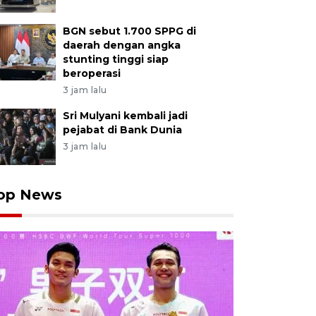
BGN sebut 1.700 SPPG di
daerah dengan angka
stunting tinggi siap
beroperasi
3 jam lalu
Sri Mulyani kembali jadi
pejabat di Bank Dunia
3 jam lalu
op News