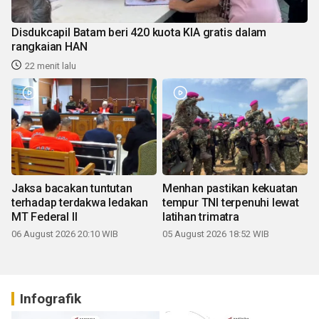
Disdukcapil Batam beri 420 kuota KIA gratis dalam
rangkaian HAN
22 menit lalu
Jaksa bacakan tuntutan
Menhan pastikan kekuatan
terhadap terdakwa ledakan
tempur TNI terpenuhi lewat
MT Federal II
latihan trimatra
06 August 2026 20:10 WIB
05 August 2026 18:52 WIB
Infografik