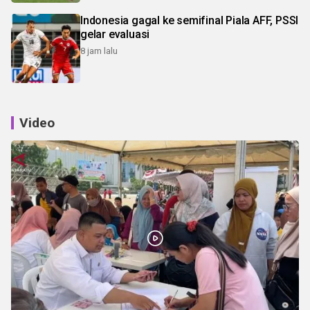
Indonesia gagal ke semifinal Piala AFF, PSSI
gelar evaluasi
8 jam lalu
Video