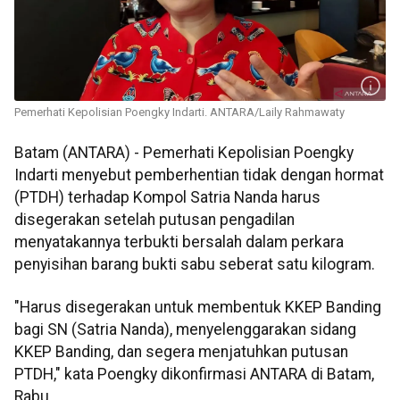
Pemerhati Kepolisian Poengky Indarti. ANTARA/Laily Rahmawaty
Batam (ANTARA) - Pemerhati Kepolisian Poengky
Indarti menyebut pemberhentian tidak dengan hormat
(PTDH) terhadap Kompol Satria Nanda harus
disegerakan setelah putusan pengadilan
menyatakannya terbukti bersalah dalam perkara
penyisihan barang bukti sabu seberat satu kilogram.
"Harus disegerakan untuk membentuk KKEP Banding
bagi SN (Satria Nanda), menyelenggarakan sidang
KKEP Banding, dan segera menjatuhkan putusan
PTDH," kata Poengky dikonfirmasi ANTARA di Batam,
Rabu.