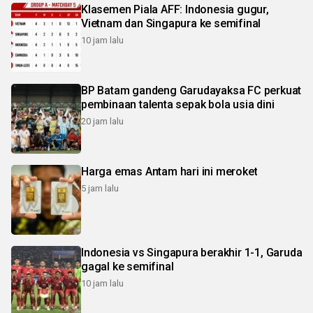
Klasemen Piala AFF: Indonesia gugur,
Vietnam dan Singapura ke semifinal
10 jam lalu
BP Batam gandeng Garudayaksa FC perkuat
pembinaan talenta sepak bola usia dini
20 jam lalu
Harga emas Antam hari ini meroket
5 jam lalu
Indonesia vs Singapura berakhir 1-1, Garuda
gagal ke semifinal
10 jam lalu