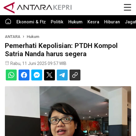
Ekonomi & Ftz
Politik
Hukum
Kesra
Hiburan
Jaga
ANTARA
Hukum
Pemerhati Kepolisian: PTDH Kompol
Satria Nanda harus segera
Rabu, 11 Juni 2025 09:57 WIB