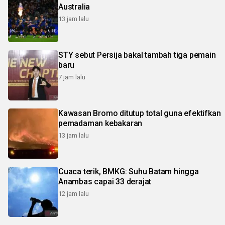
Australia
13 jam lalu
STY sebut Persija bakal tambah tiga pemain
baru
7 jam lalu
Kawasan Bromo ditutup total guna efektifkan
pemadaman kebakaran
13 jam lalu
Cuaca terik, BMKG: Suhu Batam hingga
Anambas capai 33 derajat
12 jam lalu