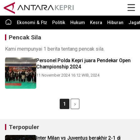
Ekonomi & Ftz
Politik
Hukum
Kesra
Hiburan
Jaga
Pencak Sila
Kami mempunyai 1 berita tentang pencak sila.
Personel Polda Kepri juara Pendekar Open
Championship 2024
11 November 2024 16:12 WIB, 2024
1
Terpopuler
Inter Milan vs Juventus berakhir 2-1 di