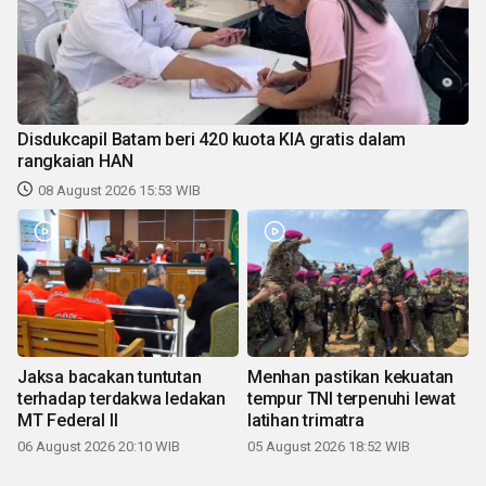
Disdukcapil Batam beri 420 kuota KIA gratis dalam
rangkaian HAN
08 August 2026 15:53 WIB
Jaksa bacakan tuntutan
Menhan pastikan kekuatan
terhadap terdakwa ledakan
tempur TNI terpenuhi lewat
MT Federal II
latihan trimatra
06 August 2026 20:10 WIB
05 August 2026 18:52 WIB