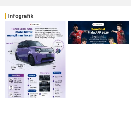
Infografik