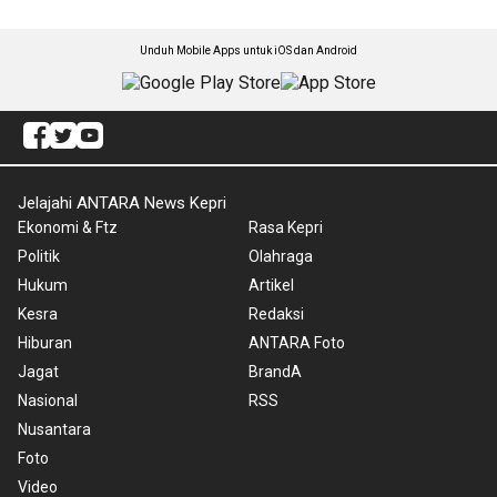
Unduh Mobile Apps untuk iOS dan Android
Jelajahi ANTARA News Kepri
Ekonomi & Ftz
Rasa Kepri
Politik
Olahraga
Hukum
Artikel
Kesra
Redaksi
Hiburan
ANTARA Foto
Jagat
BrandA
Nasional
RSS
Nusantara
Foto
Video