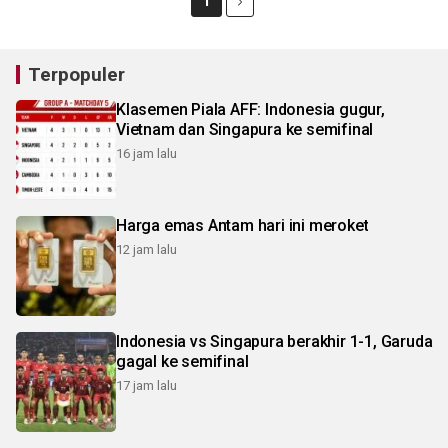
1
Terpopuler
Klasemen Piala AFF: Indonesia gugur,
Vietnam dan Singapura ke semifinal
16 jam lalu
Harga emas Antam hari ini meroket
12 jam lalu
Indonesia vs Singapura berakhir 1-1, Garuda
gagal ke semifinal
17 jam lalu