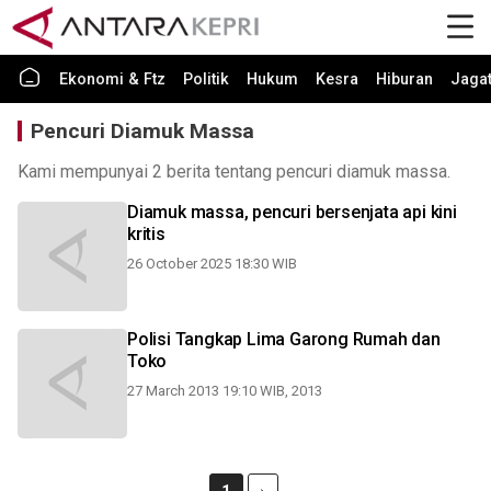
Ekonomi & Ftz
Politik
Hukum
Kesra
Hiburan
Jaga
Pencuri Diamuk Massa
Kami mempunyai 2 berita tentang pencuri diamuk massa.
Diamuk massa, pencuri bersenjata api kini
kritis
26 October 2025 18:30 WIB
Polisi Tangkap Lima Garong Rumah dan
Toko
27 March 2013 19:10 WIB, 2013