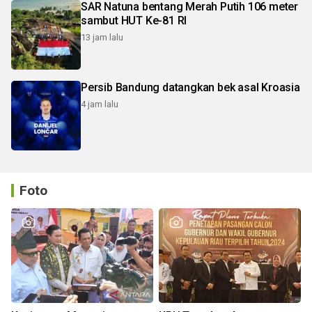
SAR Natuna bentang Merah Putih 106 meter
sambut HUT Ke-81 RI
13 jam lalu
Persib Bandung datangkan bek asal Kroasia
4 jam lalu
Foto