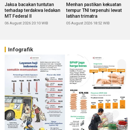
Jaksa bacakan tuntutan
Menhan pastikan kekuatan
terhadap terdakwa ledakan
tempur TNI terpenuhi lewat
MT Federal II
latihan trimatra
06 August 2026 20:10 WIB
05 August 2026 18:52 WIB
Infografik