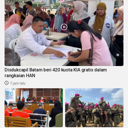
Disdukcapil Batam beri 420 kuota KIA gratis dalam
rangkaian HAN
7 jam lalu