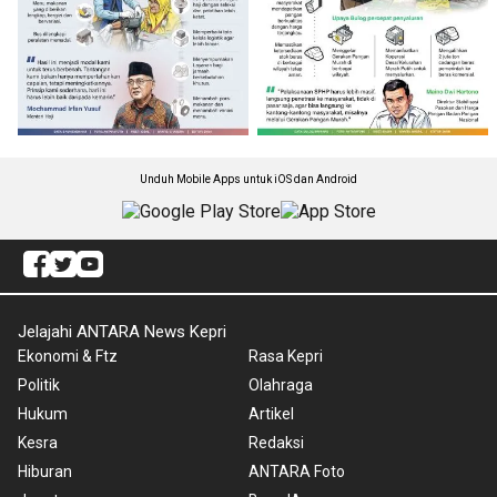
Unduh Mobile Apps untuk iOS dan Android
Jelajahi ANTARA News Kepri
Ekonomi & Ftz
Rasa Kepri
Politik
Olahraga
Hukum
Artikel
Kesra
Redaksi
Hiburan
ANTARA Foto