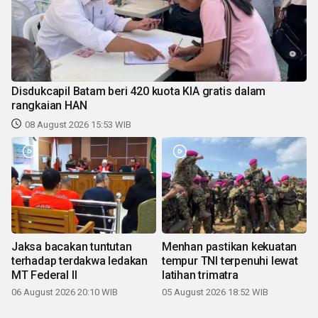
Disdukcapil Batam beri 420 kuota KIA gratis dalam
rangkaian HAN
08 August 2026 15:53 WIB
Jaksa bacakan tuntutan
Menhan pastikan kekuatan
terhadap terdakwa ledakan
tempur TNI terpenuhi lewat
MT Federal II
latihan trimatra
06 August 2026 20:10 WIB
05 August 2026 18:52 WIB