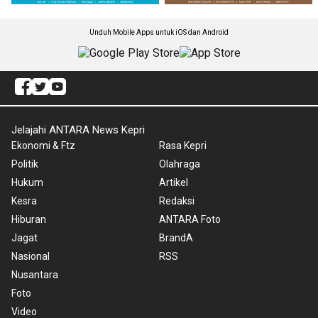
Unduh Mobile Apps untuk iOS dan Android
Jelajahi ANTARA News Kepri
Ekonomi & Ftz
Rasa Kepri
Politik
Olahraga
Hukum
Artikel
Kesra
Redaksi
Hiburan
ANTARA Foto
Jagat
BrandA
Nasional
RSS
Nusantara
Foto
Video