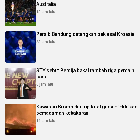
Australia
12 jam lalu
Persib Bandung datangkan bek asal Kroasia
23 jam lalu
STY sebut Persija bakal tambah tiga pemain
baru
6 jam lalu
Kawasan Bromo ditutup total guna efektifkan
pemadaman kebakaran
11 jam lalu