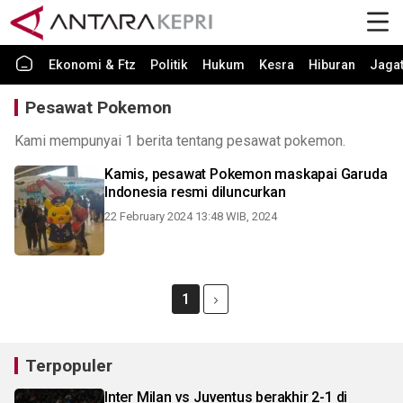
Ekonomi & Ftz
Politik
Hukum
Kesra
Hiburan
Jaga
Pesawat Pokemon
Kami mempunyai 1 berita tentang pesawat pokemon.
Kamis, pesawat Pokemon maskapai Garuda
Indonesia resmi diluncurkan
22 February 2024 13:48 WIB, 2024
1
Terpopuler
Inter Milan vs Juventus berakhir 2-1 di