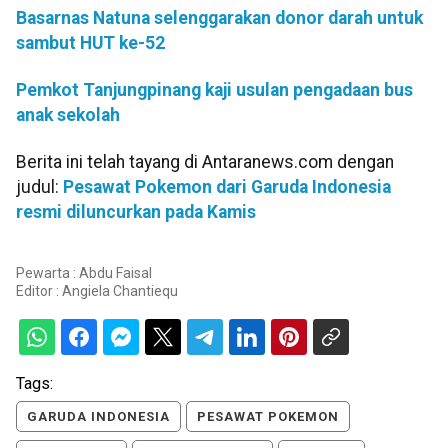
Basarnas Natuna selenggarakan donor darah untuk
sambut HUT ke-52
Pemkot Tanjungpinang kaji usulan pengadaan bus
anak sekolah
Berita ini telah tayang di Antaranews.com dengan
judul:
Pesawat Pokemon dari Garuda Indonesia
resmi diluncurkan pada Kamis
Pewarta : Abdu Faisal
Editor :
Angiela Chantiequ
Tags:
GARUDA INDONESIA
PESAWAT POKEMON