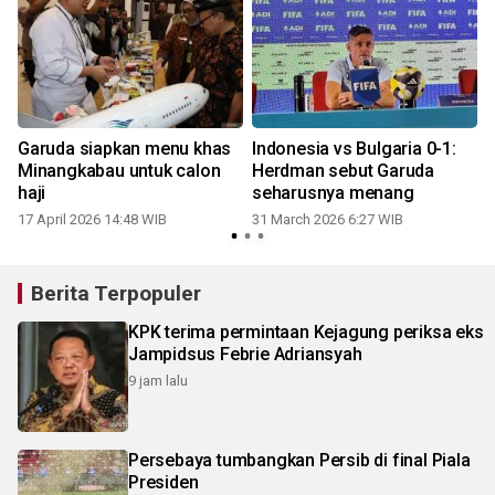
Garuda siapkan menu khas
Indonesia vs Bulgaria 0-1:
Minangkabau untuk calon
Herdman sebut Garuda
haji
seharusnya menang
17 April 2026 14:48 WIB
31 March 2026 6:27 WIB
Berita Terpopuler
KPK terima permintaan Kejagung periksa eks
Jampidsus Febrie Adriansyah
9 jam lalu
Persebaya tumbangkan Persib di final Piala
Presiden