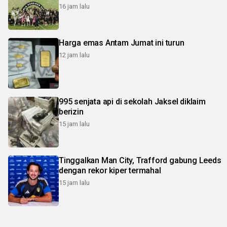
16 jam lalu
Harga emas Antam Jumat ini turun
12 jam lalu
995 senjata api di sekolah Jaksel diklaim
berizin
15 jam lalu
Tinggalkan Man City, Trafford gabung Leeds
dengan rekor kiper termahal
15 jam lalu