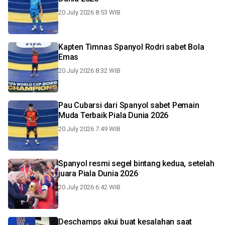
20 July 2026 8:53 WIB
Kapten Timnas Spanyol Rodri sabet Bola
Emas
20 July 2026 8:32 WIB
Pau Cubarsi dari Spanyol sabet Pemain
Muda Terbaik Piala Dunia 2026
20 July 2026 7:49 WIB
Spanyol resmi segel bintang kedua, setelah
juara Piala Dunia 2026
20 July 2026 6:42 WIB
Deschamps akui buat kesalahan saat