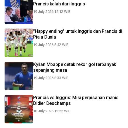
Prancis kalah dari Inggris
19 July 2026 15:12 WIB
"Happy ending" untuk Inggris dan Prancis di
Piala Dunia
19 July 2026 8:42 WIB
Kylian Mbappe cetak rekor gol terbanyak
sepanjang masa
19 July 2026 8:33 WIB
Prancis vs Inggris: Misi perpisahan manis
Didier Deschamps
18 July 2026 12:22 WIB