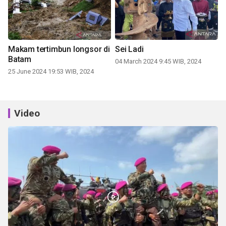
Makam tertimbun longsor di
Sei Ladi
Batam
04 March 2024 9:45 WIB, 2024
25 June 2024 19:53 WIB, 2024
Video