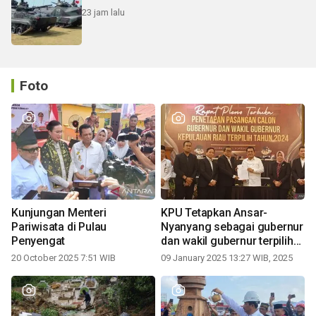
23 jam lalu
Foto
Kunjungan Menteri
KPU Tetapkan Ansar-
Pariwisata di Pulau
Nyanyang sebagai gubernur
Penyengat
dan wakil gubernur terpilih
periode 2025-2030
20 October 2025 7:51 WIB
09 January 2025 13:27 WIB, 2025