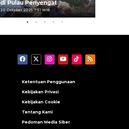
di Pulau Penyengat
periode 
20 October 2025 7:51 WIB
09 January 20
Ketentuan Penggunaan
Kebijakan Privasi
Kebijakan Cookie
Tentang Kami
Pedoman Media Siber