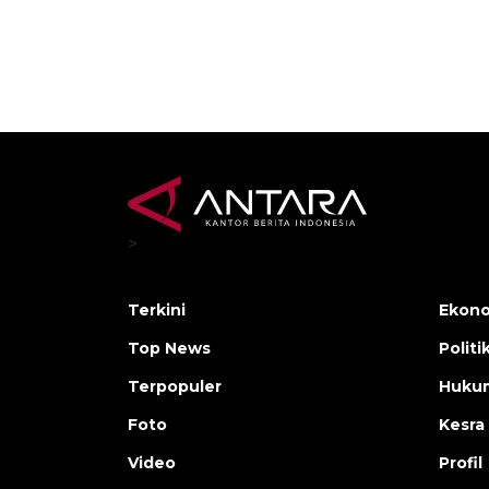
>
Terkini
Ekono
Top News
Politi
Terpopuler
Huku
Foto
Kesra
Video
Profil