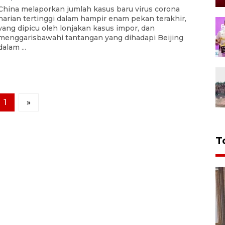
China melaporkan jumlah kasus baru virus corona
harian tertinggi dalam hampir enam pekan terakhir,
yang dipicu oleh lonjakan kasus impor, dan
menggarisbawahi tantangan yang dihadapi Beijing
dalam ...
1
»
T