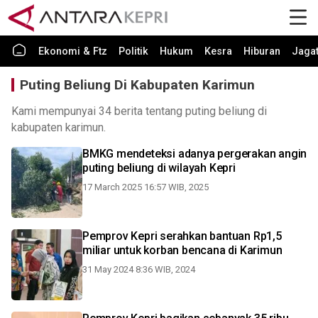
Ekonomi & Ftz
Politik
Hukum
Kesra
Hiburan
Jaga
Puting Beliung Di Kabupaten Karimun
Kami mempunyai 34 berita tentang puting beliung di
kabupaten karimun.
BMKG mendeteksi adanya pergerakan angin
puting beliung di wilayah Kepri
17 March 2025 16:57 WIB, 2025
Pemprov Kepri serahkan bantuan Rp1,5
miliar untuk korban bencana di Karimun
31 May 2024 8:36 WIB, 2024