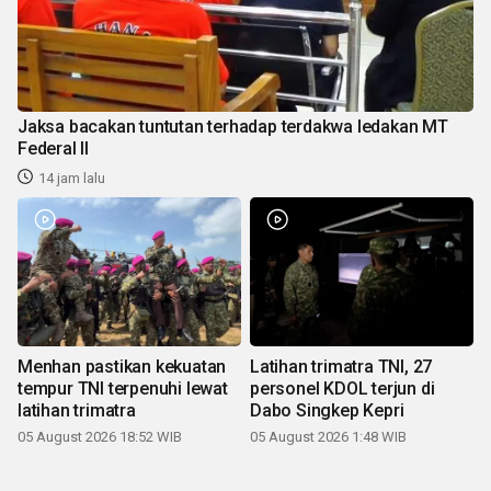
Jaksa bacakan tuntutan terhadap terdakwa ledakan MT
Federal II
14 jam lalu
Menhan pastikan kekuatan
Latihan trimatra TNI, 27
tempur TNI terpenuhi lewat
personel KDOL terjun di
latihan trimatra
Dabo Singkep Kepri
05 August 2026 18:52 WIB
05 August 2026 1:48 WIB