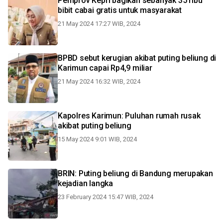
Pemprov Kepri bagikan sebanyak 35 ribu
bibit cabai gratis untuk masyarakat
21 May 2024 17:27 WIB, 2024
BPBD sebut kerugian akibat puting beliung di
Karimun capai Rp4,9 miliar
21 May 2024 16:32 WIB, 2024
Kapolres Karimun: Puluhan rumah rusak
akibat puting beliung
15 May 2024 9:01 WIB, 2024
BRIN: Puting beliung di Bandung merupakan
kejadian langka
23 February 2024 15:47 WIB, 2024