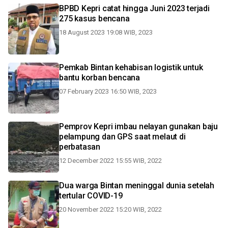
BPBD Kepri catat hingga Juni 2023 terjadi
275 kasus bencana
18 August 2023 19:08 WIB, 2023
Pemkab Bintan kehabisan logistik untuk
bantu korban bencana
07 February 2023 16:50 WIB, 2023
Pemprov Kepri imbau nelayan gunakan baju
pelampung dan GPS saat melaut di
perbatasan
12 December 2022 15:55 WIB, 2022
Dua warga Bintan meninggal dunia setelah
tertular COVID-19
20 November 2022 15:20 WIB, 2022