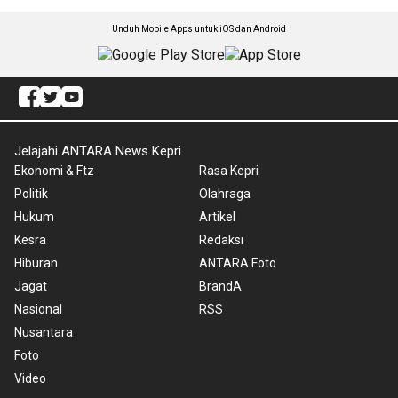
Unduh Mobile Apps untuk iOS dan Android
Jelajahi ANTARA News Kepri
Ekonomi & Ftz
Rasa Kepri
Politik
Olahraga
Hukum
Artikel
Kesra
Redaksi
Hiburan
ANTARA Foto
Jagat
BrandA
Nasional
RSS
Nusantara
Foto
Video