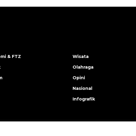
mi & FTZ
Wisata
k
Olahraga
m
Opini
Nasional
Infografik