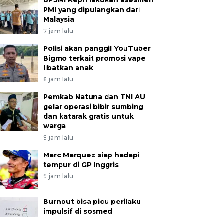
BP3MI Kepri lakukan asesmen
PMI yang dipulangkan dari
Malaysia
7 jam lalu
Polisi akan panggil YouTuber
Bigmo terkait promosi vape
libatkan anak
8 jam lalu
Pemkab Natuna dan TNI AU
gelar operasi bibir sumbing
dan katarak gratis untuk
warga
9 jam lalu
Marc Marquez siap hadapi
tempur di GP Inggris
9 jam lalu
Burnout bisa picu perilaku
impulsif di sosmed