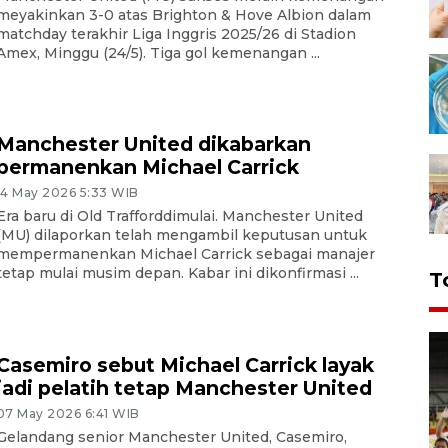
meyakinkan 3-0 atas Brighton & Hove Albion dalam
matchday terakhir Liga Inggris 2025/26 di Stadion
Amex, Minggu (24/5). Tiga gol kemenangan ...
Manchester United dikabarkan
permanenkan Michael Carrick
14 May 2026 5:33 WIB
Era baru di Old Trafforddimulai. Manchester United
(MU) dilaporkan telah mengambil keputusan untuk
mempermanenkan Michael Carrick sebagai manajer
tetap mulai musim depan. Kabar ini dikonfirmasi ...
T
Casemiro sebut Michael Carrick layak
jadi pelatih tetap Manchester United
07 May 2026 6:41 WIB
Gelandang senior Manchester United, Casemiro,