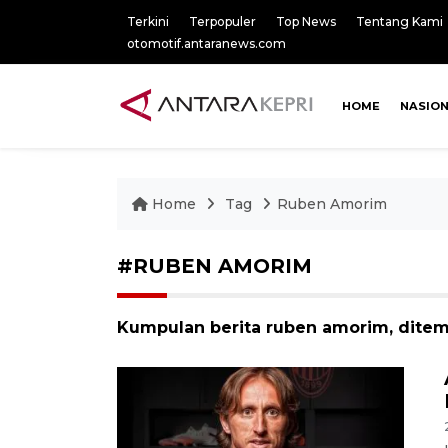
Terkini
Terpopuler
Top News
Tentang Kami
otomotif.antaranews.com
HOME
NASIO
Home
Tag
Ruben Amorim
#RUBEN AMORIM
Kumpulan berita ruben amorim, ditem