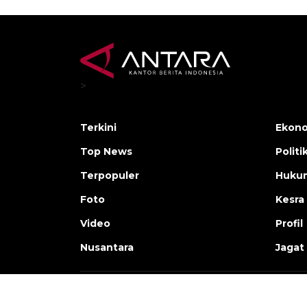
>
Terkini
Ekono
Top News
Politi
Terpopuler
Huku
Foto
Kesra
Video
Profil
Nusantara
Jagat
Copyright © ANTARA