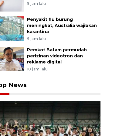
9 jam lalu
Penyakit flu burung
meningkat, Australia wajibkan
karantina
9 jam lalu
Pemkot Batam permudah
perizinan videotron dan
reklame digital
10 jam lalu
op News