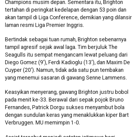
Champions musim depan. Sementara itu, Brighton
tertahan di peringkat kedelapan dengan 53 poin dan
akan tampil di Liga Conference, demikian yang dilansir
laman resmi Liga Premier Inggris.
Bertindak sebagai tuan rumah, Brighton sebenarnya
tampil agresif sejak awal laga. Tim berjuluk The
Seagulls itu sempat mengancam lewat peluang dari
Diego Gomez (9'), Ferdi Kadioglu (13'), dan Maxim De
Cuyper (20'). Namun, tidak ada satu pun tembakan
yang menemui sasaran di gawang Senne Lammens.
Keasyikan menyerang, gawang Brighton justru bobol
pada menit ke-33. Berawal dari sepak pojok Bruno
Fernandes, Patrick Dorgu sukses menyambut bola
dengan sundulan keras yang menaklukkan kiper Bart
Verbruggen. MU memimpin 1-0.