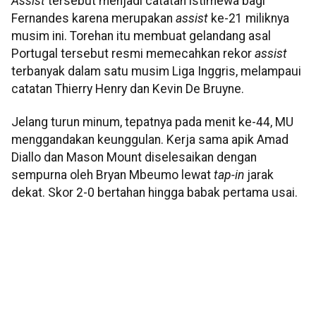
Assist
tersebut menjadi catatan istimewa bagi
Fernandes karena merupakan
assist
ke-21 miliknya
musim ini. Torehan itu membuat gelandang asal
Portugal tersebut resmi memecahkan rekor
assist
terbanyak dalam satu musim Liga Inggris, melampaui
catatan Thierry Henry dan Kevin De Bruyne.
Jelang turun minum, tepatnya pada menit ke-44, MU
menggandakan keunggulan. Kerja sama apik Amad
Diallo dan Mason Mount diselesaikan dengan
sempurna oleh Bryan Mbeumo lewat
tap-in
jarak
dekat. Skor 2-0 bertahan hingga babak pertama usai.