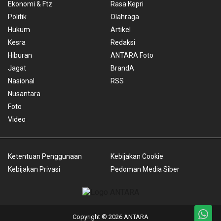
Ekonomi & Ftz
Rasa Kepri
Politik
Olahraga
Hukum
Artikel
Kesra
Redaksi
Hiburan
ANTARA Foto
Jagat
BrandA
Nasional
RSS
Nusantara
Foto
Video
Ketentuan Penggunaan
Kebijakan Cookie
Kebijakan Privasi
Pedoman Media Siber
Copyright © 2026 ANTARA