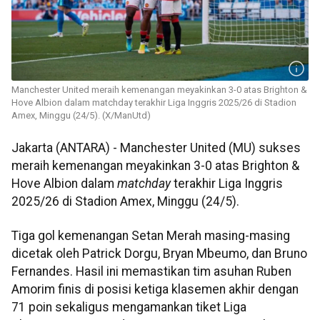
Manchester United meraih kemenangan meyakinkan 3-0 atas Brighton &
Hove Albion dalam matchday terakhir Liga Inggris 2025/26 di Stadion
Amex, Minggu (24/5). (X/ManUtd)
Jakarta (ANTARA) - Manchester United (MU) sukses
meraih kemenangan meyakinkan 3-0 atas Brighton &
Hove Albion dalam
matchday
terakhir Liga Inggris
2025/26 di Stadion Amex, Minggu (24/5).
Tiga gol kemenangan Setan Merah masing-masing
dicetak oleh Patrick Dorgu, Bryan Mbeumo, dan Bruno
Fernandes. Hasil ini memastikan tim asuhan Ruben
Amorim finis di posisi ketiga klasemen akhir dengan
71 poin sekaligus mengamankan tiket Liga