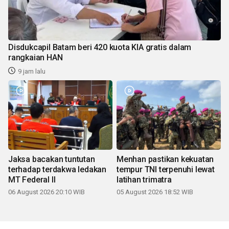
Disdukcapil Batam beri 420 kuota KIA gratis dalam
rangkaian HAN
9 jam lalu
Jaksa bacakan tuntutan
Menhan pastikan kekuatan
terhadap terdakwa ledakan
tempur TNI terpenuhi lewat
MT Federal II
latihan trimatra
06 August 2026 20:10 WIB
05 August 2026 18:52 WIB