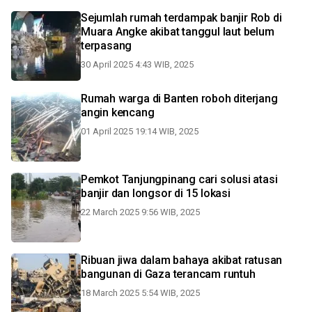
Sejumlah rumah terdampak banjir Rob di
Muara Angke akibat tanggul laut belum
terpasang
30 April 2025 4:43 WIB, 2025
Rumah warga di Banten roboh diterjang
angin kencang
01 April 2025 19:14 WIB, 2025
Pemkot Tanjungpinang cari solusi atasi
banjir dan longsor di 15 lokasi
22 March 2025 9:56 WIB, 2025
Ribuan jiwa dalam bahaya akibat ratusan
bangunan di Gaza terancam runtuh
18 March 2025 5:54 WIB, 2025