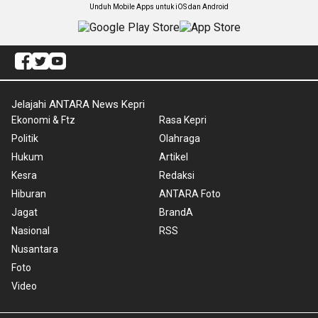
Unduh Mobile Apps untuk iOS dan Android
Jelajahi ANTARA News Kepri
Ekonomi & Ftz
Rasa Kepri
Politik
Olahraga
Hukum
Artikel
Kesra
Redaksi
Hiburan
ANTARA Foto
Jagat
BrandA
Nasional
RSS
Nusantara
Foto
Video