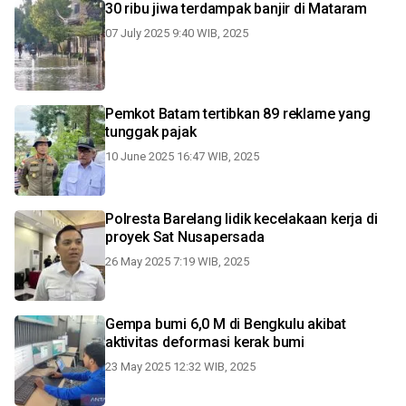
30 ribu jiwa terdampak banjir di Mataram
07 July 2025 9:40 WIB, 2025
Pemkot Batam tertibkan 89 reklame yang
tunggak pajak
10 June 2025 16:47 WIB, 2025
Polresta Barelang lidik kecelakaan kerja di
proyek Sat Nusapersada
26 May 2025 7:19 WIB, 2025
Gempa bumi 6,0 M di Bengkulu akibat
aktivitas deformasi kerak bumi
23 May 2025 12:32 WIB, 2025