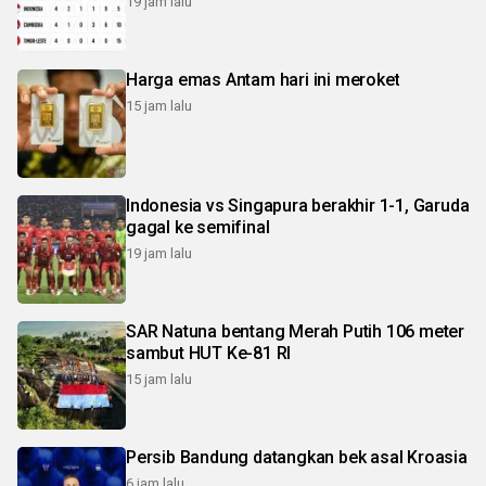
19 jam lalu
Harga emas Antam hari ini meroket
15 jam lalu
Indonesia vs Singapura berakhir 1-1, Garuda
gagal ke semifinal
19 jam lalu
SAR Natuna bentang Merah Putih 106 meter
sambut HUT Ke-81 RI
15 jam lalu
Persib Bandung datangkan bek asal Kroasia
6 jam lalu