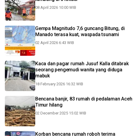
08 April 2026 10:00 WIB
Gempa Magnitudo 7,6 guncang Bitung, di
Manado terasa kuat, waspada tsunami
02 April 2026 6:43 WIB
Kaca dan pagar rumah Jusuf Kalla ditabrak
seorang pengemudi wanita yang diduga
mabuk
18 February 2026 16:32 WIB
Bencana banjir, 83 rumah di pedalaman Aceh
Timur hilang
02 December 2025 15:02 WIB
Korban bencana rumah roboh terima