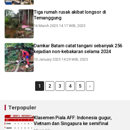
Tiga rumah rusak akibat longsor di
Temanggung
16 March 2025 14:17 WIB, 2025
Damkar Batam catat tangani sebanyak 256
kejadian non-kebakaran selama 2024
10 January 2025 14:29 WIB, 2025
1
2
3
4
5
Terpopuler
Klasemen Piala AFF: Indonesia gugur,
Vietnam dan Singapura ke semifinal