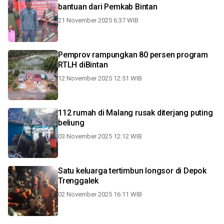
bantuan dari Pemkab Bintan
21 November 2025 6:37 WIB
Pemprov rampungkan 80 persen program
RTLH diBintan
12 November 2025 12:51 WIB
112 rumah di Malang rusak diterjang puting
beliung
03 November 2025 12:12 WIB
Satu keluarga tertimbun longsor di Depok
Trenggalek
02 November 2025 16:11 WIB