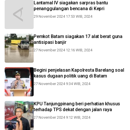
Lantamal IV siagakan sarpras bantu
penanggulangan bencana di Kepri
29 November 2024 17:53 WIB, 2024
Pemkot Batam siagakan 17 alat berat guna
antisipasi banjir
27 November 2024 12:16 WIB, 2024
Begini penjelasan Kapolresta Barelang soal
kasus dugaan politik uang di Batam
27 November 2024 9:34 WIB, 2024
KPU Tanjungpinang beri perhatian khusus
terhadap TPS dekat dengan jalan raya
27 November 2024 9:12 WIB, 2024