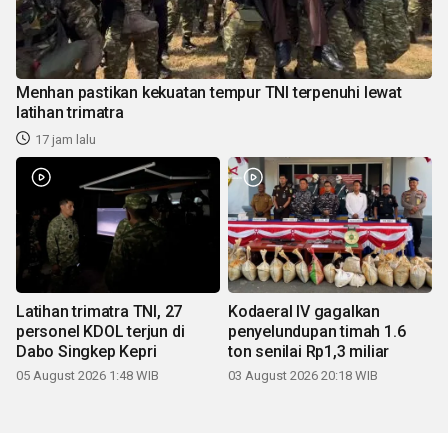
Menhan pastikan kekuatan tempur TNI terpenuhi lewat
latihan trimatra
17 jam lalu
Latihan trimatra TNI, 27
Kodaeral IV gagalkan
personel KDOL terjun di
penyelundupan timah 1.6
Dabo Singkep Kepri
ton senilai Rp1,3 miliar
05 August 2026 1:48 WIB
03 August 2026 20:18 WIB