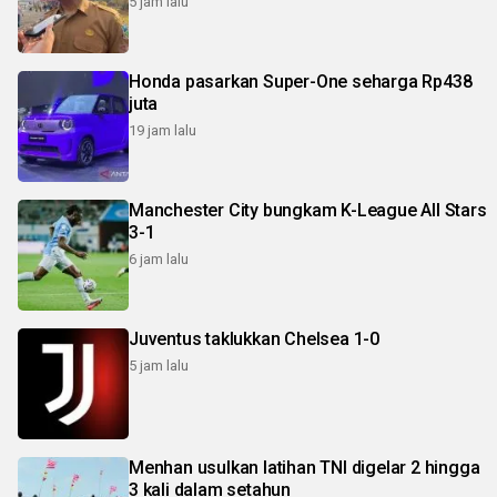
5 jam lalu
Honda pasarkan Super-One seharga Rp438
juta
19 jam lalu
Manchester City bungkam K-League All Stars
3-1
6 jam lalu
Juventus taklukkan Chelsea 1-0
5 jam lalu
Menhan usulkan latihan TNI digelar 2 hingga
3 kali dalam setahun