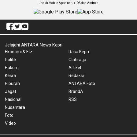
Unduh Mobile Apps untuk iOS dan Android
Jelajahi ANTARA News Kepri
Ekonomi & Ftz
Rasa Kepri
Politik
Olahraga
Hukum
Artikel
Kesra
Redaksi
Hiburan
ANTARA Foto
Jagat
BrandA
Nasional
RSS
Nusantara
Foto
Video