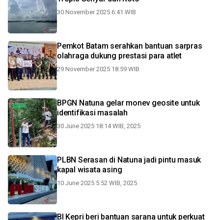
30 November 2025 6:41 WIB
Pemkot Batam serahkan bantuan sarpras
olahraga dukung prestasi para atlet
29 November 2025 18:59 WIB
BPGN Natuna gelar monev geosite untuk
identifikasi masalah
30 June 2025 18:14 WIB, 2025
PLBN Serasan di Natuna jadi pintu masuk
kapal wisata asing
10 June 2025 5:52 WIB, 2025
BI Kepri beri bantuan sarana untuk perkuat