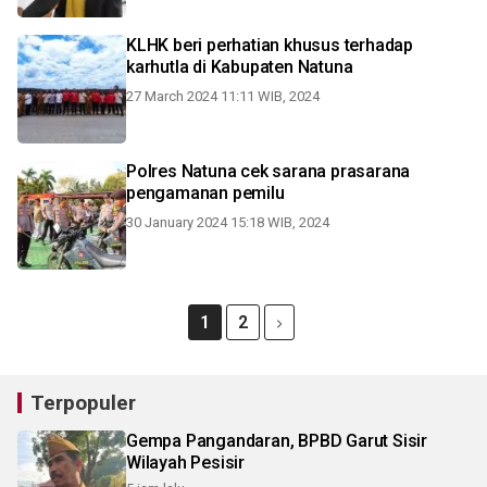
KLHK beri perhatian khusus terhadap
karhutla di Kabupaten Natuna
27 March 2024 11:11 WIB, 2024
Polres Natuna cek sarana prasarana
pengamanan pemilu
30 January 2024 15:18 WIB, 2024
1
2
Terpopuler
Gempa Pangandaran, BPBD Garut Sisir
Wilayah Pesisir