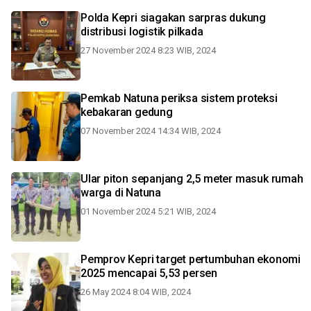
Polda Kepri siagakan sarpras dukung
distribusi logistik pilkada
27 November 2024 8:23 WIB, 2024
Pemkab Natuna periksa sistem proteksi
kebakaran gedung
07 November 2024 14:34 WIB, 2024
Ular piton sepanjang 2,5 meter masuk rumah
warga di Natuna
01 November 2024 5:21 WIB, 2024
Pemprov Kepri target pertumbuhan ekonomi
2025 mencapai 5,53 persen
26 May 2024 8:04 WIB, 2024