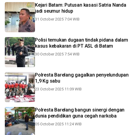
Kejari Batam: Putusan kasasi Satria Nanda
jadi seumur hidup
31 October 2025 7:04 WIB
Polisi temukan dugaan tindak pidana dalam
kasus kebakaran di PT ASL di Batam
30 October 2025 7:54 WIB
Polresta Barelang gagalkan penyelundupan
1,9 Kg sabu
23 October 2025 11:09 WIB
Polresta Barelang bangun sinergi dengan
dunia pendidikan guna cegah narkoba
05 October 2025 11:24 WIB