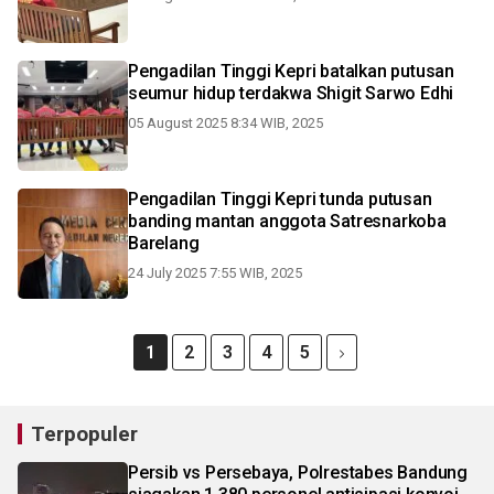
Pengadilan Tinggi Kepri batalkan putusan
seumur hidup terdakwa Shigit Sarwo Edhi
05 August 2025 8:34 WIB, 2025
Pengadilan Tinggi Kepri tunda putusan
banding mantan anggota Satresnarkoba
Barelang
24 July 2025 7:55 WIB, 2025
1
2
3
4
5
Terpopuler
Persib vs Persebaya, Polrestabes Bandung