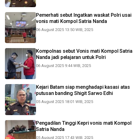
Pemerhati sebut Ingatkan waskat Polri usai
vonis mati Kompol Satria Nanda
06 August 2025 13:50 WIB, 2025
Kompolnas sebut Vonis mati Kompol Satria
Nanda jadi pelajaran untuk Polri
06 August 2025 9:44 WIB, 2025
Kejari Batam siap menghadapi kasasi atas
putusan banding Shigit Sarwo Edhi
05 August 2025 18:01 WIB, 2025
Pengadilan Tinggi Kepri vonis mati Kompol
Satria Nanda
05 August 2025 17:43 WIB, 2025