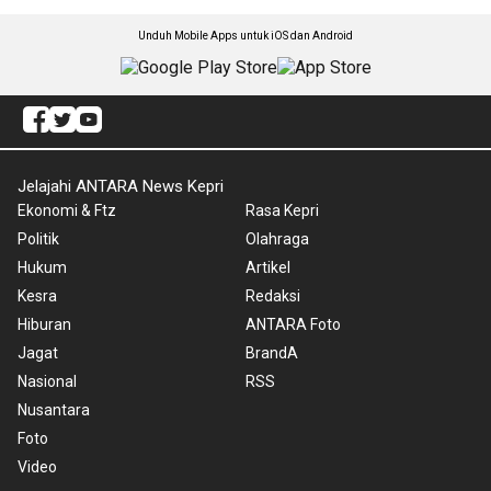
Unduh Mobile Apps untuk iOS dan Android
Jelajahi ANTARA News Kepri
Ekonomi & Ftz
Rasa Kepri
Politik
Olahraga
Hukum
Artikel
Kesra
Redaksi
Hiburan
ANTARA Foto
Jagat
BrandA
Nasional
RSS
Nusantara
Foto
Video