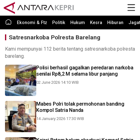
Ekonomi & Ftz
Politik
Hukum
Kesra
Hiburan
Jaga
Satresnarkoba Polresta Barelang
Kami mempunyai 112 berita tentang satresnarkoba polresta
barelang.
Polisi berhasil gagalkan peredaran narkoba
senilai Rp8,2 M selama libur panjang
02 June 2026 14:10 WIB
Mabes Polri tolak permohonan banding
Kompol Satria Nanda
14 January 2026 17:30 WIB