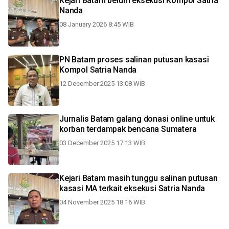
Kejari Batam belum eksekusi Kompol Satria
Nanda
08 January 2026 8:45 WIB
PN Batam proses salinan putusan kasasi
Kompol Satria Nanda
12 December 2025 13:08 WIB
Jurnalis Batam galang donasi online untuk
korban terdampak bencana Sumatera
03 December 2025 17:13 WIB
Kejari Batam masih tunggu salinan putusan
kasasi MA terkait eksekusi Satria Nanda
04 November 2025 18:16 WIB