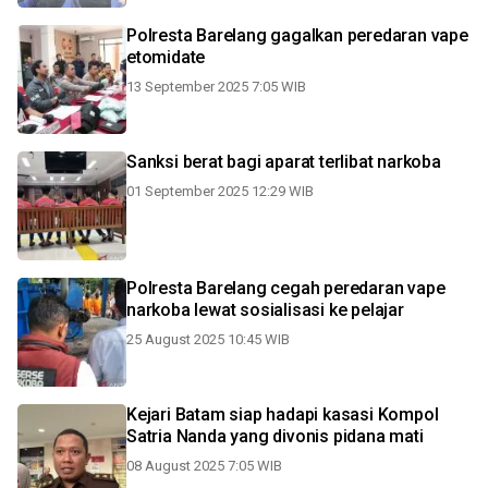
Polresta Barelang gagalkan peredaran vape
etomidate
13 September 2025 7:05 WIB
Sanksi berat bagi aparat terlibat narkoba
01 September 2025 12:29 WIB
Polresta Barelang cegah peredaran vape
narkoba lewat sosialisasi ke pelajar
25 August 2025 10:45 WIB
Kejari Batam siap hadapi kasasi Kompol
Satria Nanda yang divonis pidana mati
08 August 2025 7:05 WIB