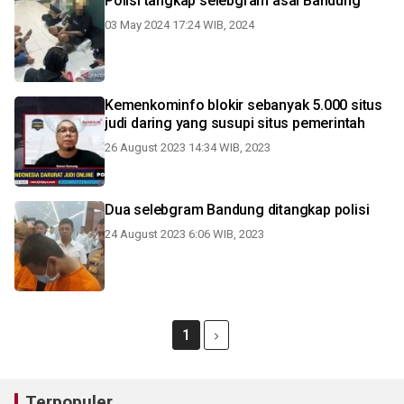
Polisi tangkap selebgram asal Bandung
03 May 2024 17:24 WIB, 2024
Kemenkominfo blokir sebanyak 5.000 situs
judi daring yang susupi situs pemerintah
26 August 2023 14:34 WIB, 2023
Dua selebgram Bandung ditangkap polisi
24 August 2023 6:06 WIB, 2023
1
Terpopuler