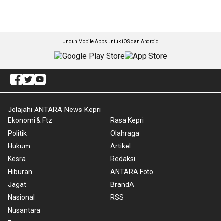
Unduh Mobile Apps untuk iOS dan Android
Jelajahi ANTARA News Kepri
Ekonomi & Ftz
Rasa Kepri
Politik
Olahraga
Hukum
Artikel
Kesra
Redaksi
Hiburan
ANTARA Foto
Jagat
BrandA
Nasional
RSS
Nusantara