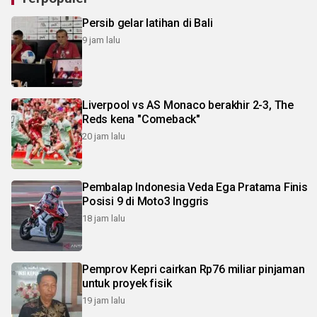
Persib gelar latihan di Bali
9 jam lalu
Liverpool vs AS Monaco berakhir 2-3, The
Reds kena "Comeback"
20 jam lalu
Pembalap Indonesia Veda Ega Pratama Finis
Posisi 9 di Moto3 Inggris
18 jam lalu
Pemprov Kepri cairkan Rp76 miliar pinjaman
untuk proyek fisik
19 jam lalu