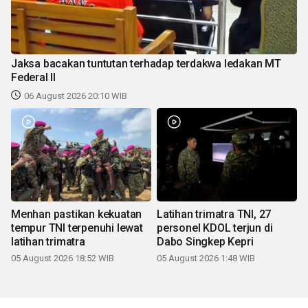
Jaksa bacakan tuntutan terhadap terdakwa ledakan MT
Federal II
06 August 2026 20:10 WIB
Menhan pastikan kekuatan
Latihan trimatra TNI, 27
tempur TNI terpenuhi lewat
personel KDOL terjun di
latihan trimatra
Dabo Singkep Kepri
05 August 2026 18:52 WIB
05 August 2026 1:48 WIB