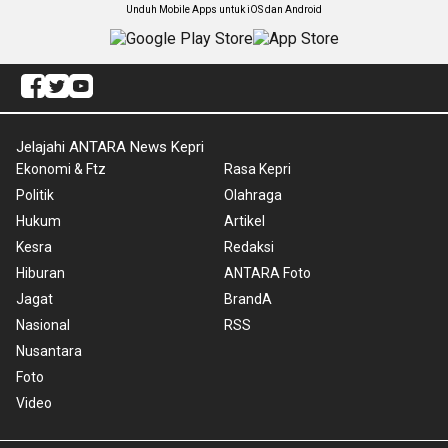
Unduh Mobile Apps untuk iOS dan Android
Jelajahi ANTARA News Kepri
Ekonomi & Ftz
Rasa Kepri
Politik
Olahraga
Hukum
Artikel
Kesra
Redaksi
Hiburan
ANTARA Foto
Jagat
BrandA
Nasional
RSS
Nusantara
Foto
Video