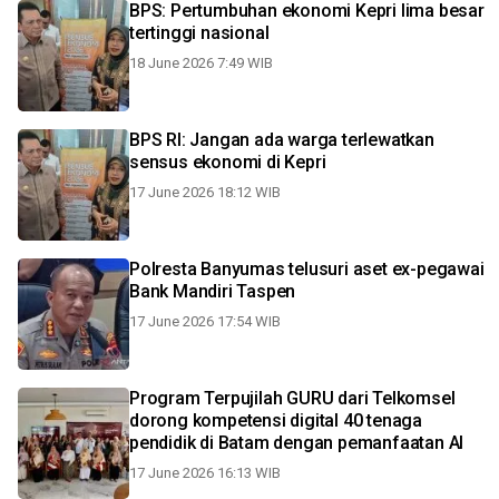
BPS: Pertumbuhan ekonomi Kepri lima besar
tertinggi nasional
18 June 2026 7:49 WIB
BPS RI: Jangan ada warga terlewatkan
sensus ekonomi di Kepri
17 June 2026 18:12 WIB
Polresta Banyumas telusuri aset ex-pegawai
Bank Mandiri Taspen
17 June 2026 17:54 WIB
Program Terpujilah GURU dari Telkomsel
dorong kompetensi digital 40 tenaga
pendidik di Batam dengan pemanfaatan AI
17 June 2026 16:13 WIB