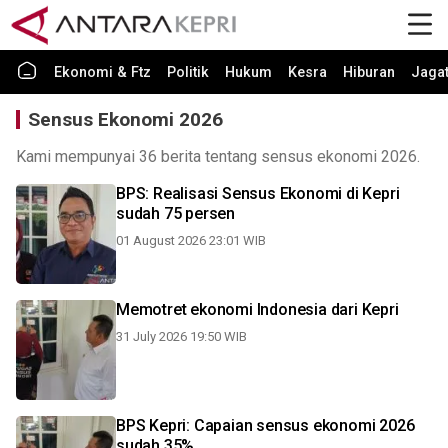
Ekonomi & Ftz
Politik
Hukum
Kesra
Hiburan
Jaga
Sensus Ekonomi 2026
Kami mempunyai 36 berita tentang sensus ekonomi 2026.
BPS: Realisasi Sensus Ekonomi di Kepri
sudah 75 persen
01 August 2026 23:01 WIB
Memotret ekonomi Indonesia dari Kepri
31 July 2026 19:50 WIB
BPS Kepri: Capaian sensus ekonomi 2026
sudah 35%