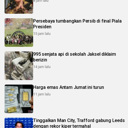
8 jam lalu
Persebaya tumbangkan Persib di final Piala
Presiden
15 jam lalu
995 senjata api di sekolah Jaksel diklaim
berizin
14 jam lalu
Harga emas Antam Jumat ini turun
11 jam lalu
Tinggalkan Man City, Trafford gabung Leeds
dengan rekor kiper termahal