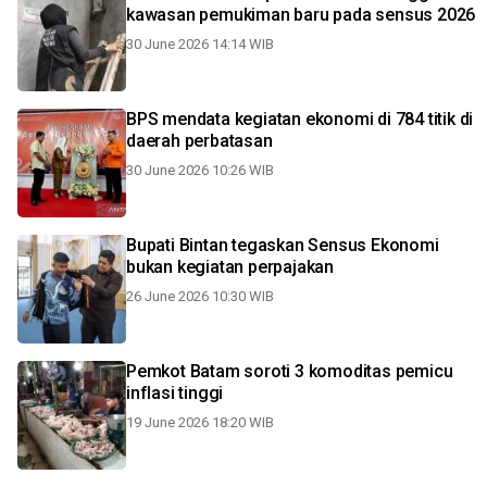
kawasan pemukiman baru pada sensus 2026
30 June 2026 14:14 WIB
BPS mendata kegiatan ekonomi di 784 titik di
daerah perbatasan
30 June 2026 10:26 WIB
Bupati Bintan tegaskan Sensus Ekonomi
bukan kegiatan perpajakan
26 June 2026 10:30 WIB
Pemkot Batam soroti 3 komoditas pemicu
inflasi tinggi
19 June 2026 18:20 WIB