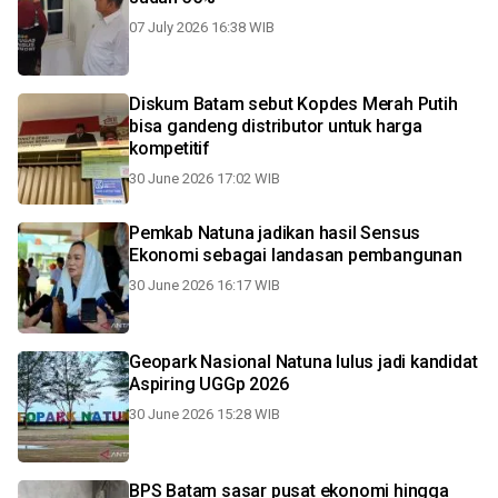
07 July 2026 16:38 WIB
Diskum Batam sebut Kopdes Merah Putih
bisa gandeng distributor untuk harga
kompetitif
30 June 2026 17:02 WIB
Pemkab Natuna jadikan hasil Sensus
Ekonomi sebagai landasan pembangunan
30 June 2026 16:17 WIB
Geopark Nasional Natuna lulus jadi kandidat
Aspiring UGGp 2026
30 June 2026 15:28 WIB
BPS Batam sasar pusat ekonomi hingga