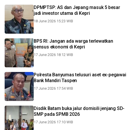
DPMPTSP: AS dan Jepang masuk 5 besar
jadi investor utama di Kepri
18 June 2026 15:23 WIB
BPS RI: Jangan ada warga terlewatkan
sensus ekonomi di Kepri
17 June 2026 18:12 WIB
Polresta Banyumas telusuri aset ex-pegawai
Bank Mandiri Taspen
17 June 2026 17:54 WIB
Disdik Batam buka jalur domisili jenjang SD-
SMP pada SPMB 2026
17 June 2026 17:10 WIB