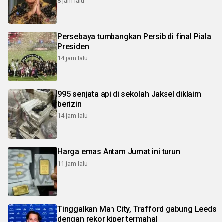
8 jam lalu
Persebaya tumbangkan Persib di final Piala
Presiden
14 jam lalu
995 senjata api di sekolah Jaksel diklaim
berizin
14 jam lalu
Harga emas Antam Jumat ini turun
11 jam lalu
Tinggalkan Man City, Trafford gabung Leeds
dengan rekor kiper termahal