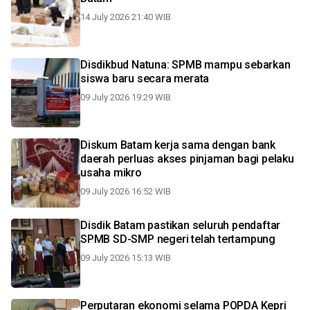
14 July 2026 21:40 WIB
Disdikbud Natuna: SPMB mampu sebarkan
siswa baru secara merata
09 July 2026 19:29 WIB
Diskum Batam kerja sama dengan bank
daerah perluas akses pinjaman bagi pelaku
usaha mikro
09 July 2026 16:52 WIB
Disdik Batam pastikan seluruh pendaftar
SPMB SD-SMP negeri telah tertampung
09 July 2026 15:13 WIB
Perputaran ekonomi selama POPDA Kepri