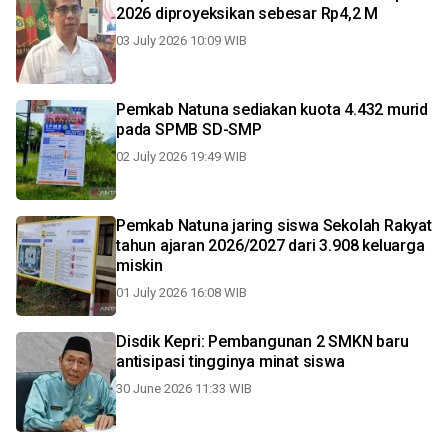
2026 diproyeksikan sebesar Rp4,2 M
03 July 2026 10:09 WIB
Pemkab Natuna sediakan kuota 4.432 murid
pada SPMB SD-SMP
02 July 2026 19:49 WIB
Pemkab Natuna jaring siswa Sekolah Rakyat
tahun ajaran 2026/2027 dari 3.908 keluarga
miskin
01 July 2026 16:08 WIB
Disdik Kepri: Pembangunan 2 SMKN baru
antisipasi tingginya minat siswa
30 June 2026 11:33 WIB