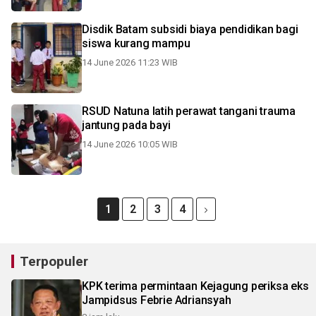
Disdik Batam subsidi biaya pendidikan bagi
siswa kurang mampu
14 June 2026 11:23 WIB
RSUD Natuna latih perawat tangani trauma
jantung pada bayi
14 June 2026 10:05 WIB
1
2
3
4
Terpopuler
KPK terima permintaan Kejagung periksa eks
Jampidsus Febrie Adriansyah