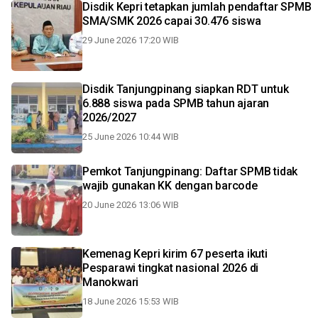
Disdik Kepri tetapkan jumlah pendaftar SPMB
SMA/SMK 2026 capai 30.476 siswa
29 June 2026 17:20 WIB
Disdik Tanjungpinang siapkan RDT untuk
6.888 siswa pada SPMB tahun ajaran
2026/2027
25 June 2026 10:44 WIB
Pemkot Tanjungpinang: Daftar SPMB tidak
wajib gunakan KK dengan barcode
20 June 2026 13:06 WIB
Kemenag Kepri kirim 67 peserta ikuti
Pesparawi tingkat nasional 2026 di
Manokwari
18 June 2026 15:53 WIB