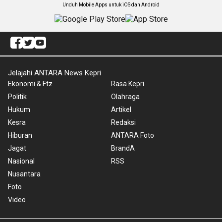
Unduh Mobile Apps untuk iOS dan Android
Jelajahi ANTARA News Kepri
Ekonomi & Ftz
Rasa Kepri
Politik
Olahraga
Hukum
Artikel
Kesra
Redaksi
Hiburan
ANTARA Foto
Jagat
BrandA
Nasional
RSS
Nusantara
Foto
Video