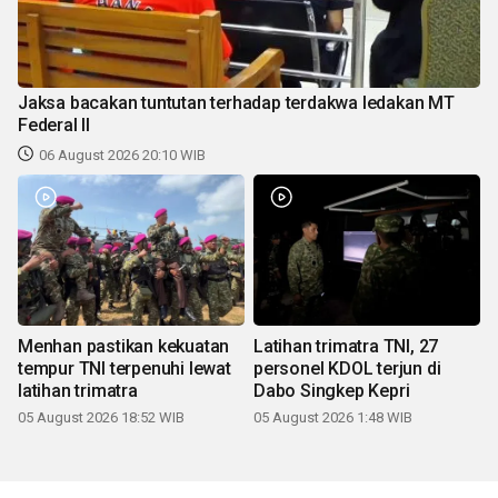
Jaksa bacakan tuntutan terhadap terdakwa ledakan MT
Federal II
06 August 2026 20:10 WIB
Menhan pastikan kekuatan
Latihan trimatra TNI, 27
tempur TNI terpenuhi lewat
personel KDOL terjun di
latihan trimatra
Dabo Singkep Kepri
05 August 2026 18:52 WIB
05 August 2026 1:48 WIB