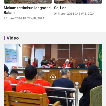
Makam tertimbun longsor di
Sei Ladi
Batam
04 March 2024 9:45 WIB, 2024
25 June 2024 19:53 WIB, 2024
Video