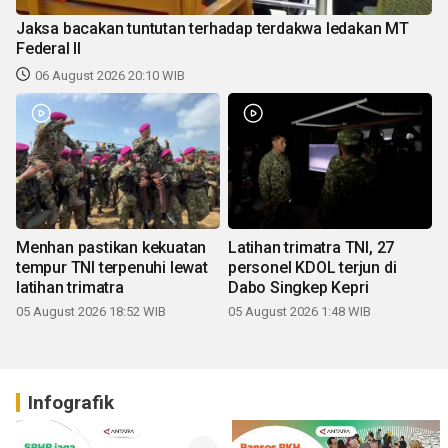
Jaksa bacakan tuntutan terhadap terdakwa ledakan MT
Federal II
06 August 2026 20:10 WIB
Menhan pastikan kekuatan
Latihan trimatra TNI, 27
tempur TNI terpenuhi lewat
personel KDOL terjun di
latihan trimatra
Dabo Singkep Kepri
05 August 2026 18:52 WIB
05 August 2026 1:48 WIB
Infografik