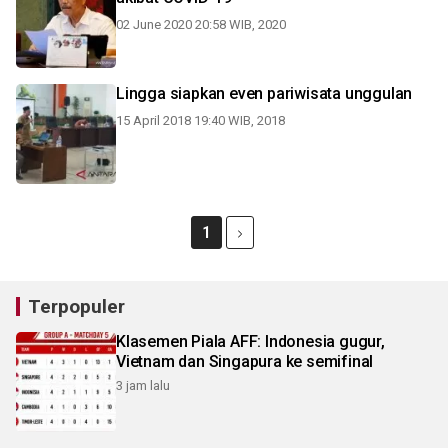
02 June 2020 20:58 WIB, 2020
Lingga siapkan even pariwisata unggulan
15 April 2018 19:40 WIB, 2018
1
Terpopuler
Klasemen Piala AFF: Indonesia gugur,
Vietnam dan Singapura ke semifinal
3 jam lalu