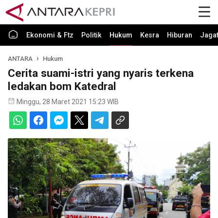
Ekonomi & Ftz
Politik
Hukum
Kesra
Hiburan
Jaga
ANTARA
Hukum
Cerita suami-istri yang nyaris terkena
ledakan bom Katedral
Minggu, 28 Maret 2021 15:23 WIB