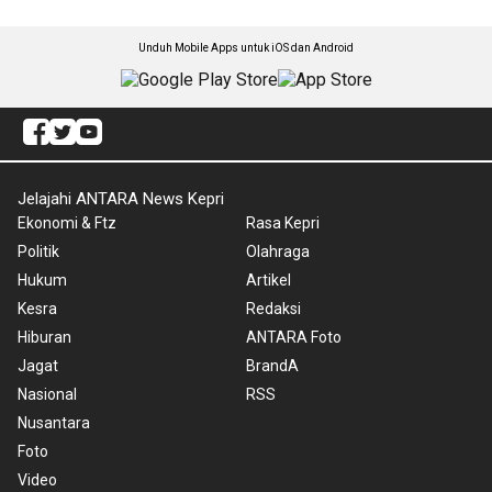
Unduh Mobile Apps untuk iOS dan Android
Jelajahi ANTARA News Kepri
Ekonomi & Ftz
Rasa Kepri
Politik
Olahraga
Hukum
Artikel
Kesra
Redaksi
Hiburan
ANTARA Foto
Jagat
BrandA
Nasional
RSS
Nusantara
Foto
Video