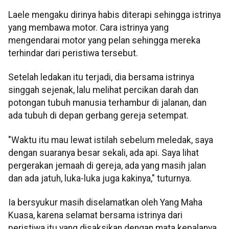
Laele mengaku dirinya habis diterapi sehingga istrinya
yang membawa motor. Cara istrinya yang
mengendarai motor yang pelan sehingga mereka
terhindar dari peristiwa tersebut.
Setelah ledakan itu terjadi, dia bersama istrinya
singgah sejenak, lalu melihat percikan darah dan
potongan tubuh manusia terhambur di jalanan, dan
ada tubuh di depan gerbang gereja setempat.
"Waktu itu mau lewat istilah sebelum meledak, saya
dengan suaranya besar sekali, ada api. Saya lihat
pergerakan jemaah di gereja, ada yang masih jalan
dan ada jatuh, luka-luka juga kakinya," tuturnya.
Ia bersyukur masih diselamatkan oleh Yang Maha
Kuasa, karena selamat bersama istrinya dari
peristiwa itu yang disaksikan dengan mata kepalanya.