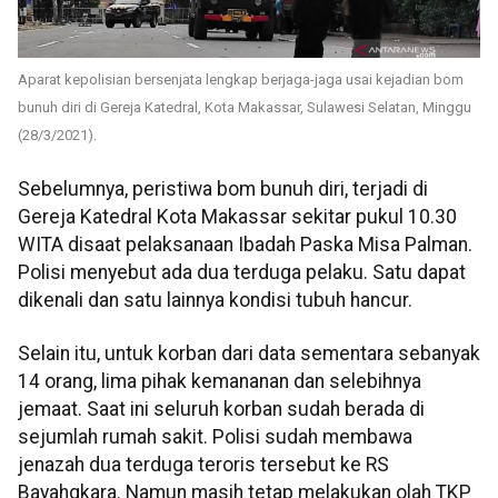
Aparat kepolisian bersenjata lengkap berjaga-jaga usai kejadian bom
bunuh diri di Gereja Katedral, Kota Makassar, Sulawesi Selatan, Minggu
(28/3/2021).
Sebelumnya, peristiwa bom bunuh diri, terjadi di
Gereja Katedral Kota Makassar sekitar pukul 10.30
WITA disaat pelaksanaan Ibadah Paska Misa Palman.
Polisi menyebut ada dua terduga pelaku. Satu dapat
dikenali dan satu lainnya kondisi tubuh hancur.
Selain itu, untuk korban dari data sementara sebanyak
14 orang, lima pihak kemananan dan selebihnya
jemaat. Saat ini seluruh korban sudah berada di
sejumlah rumah sakit. Polisi sudah membawa
jenazah dua terduga teroris tersebut ke RS
Bayahgkara. Namun masih tetap melakukan olah TKP