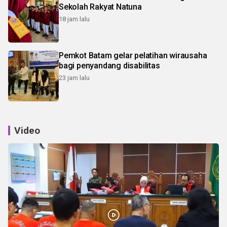
Sekolah Rakyat Natuna
18 jam lalu
Pemkot Batam gelar pelatihan wirausaha
bagi penyandang disabilitas
23 jam lalu
Video