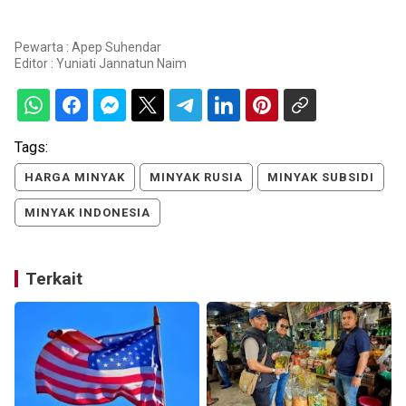
Pewarta : Apep Suhendar
Editor :
Yuniati Jannatun Naim
Tags:
HARGA MINYAK
MINYAK RUSIA
MINYAK SUBSIDI
MINYAK INDONESIA
Terkait