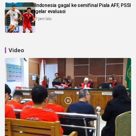
Indonesia gagal ke semifinal Piala AFF, PSSI
gelar evaluasi
7 jam lalu
Video