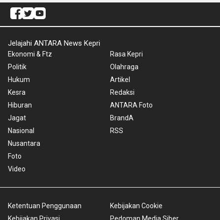
Jelajahi ANTARA News Kepri
Ekonomi & Ftz
Rasa Kepri
Politik
Olahraga
Hukum
Artikel
Kesra
Redaksi
Hiburan
ANTARA Foto
Jagat
BrandA
Nasional
RSS
Nusantara
Foto
Video
Ketentuan Penggunaan
Kebijakan Cookie
Kebijakan Privasi
Pedoman Media Siber