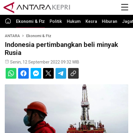
Ekonomi & Ftz
Politik
Hukum
Kesra
Hiburan
Jaga
ANTARA
Ekonomi & Ftz
Indonesia pertimbangkan beli minyak
Rusia
Senin, 12 September 2022 09:32 WIB