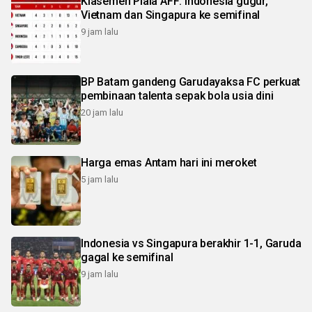
Klasemen Piala AFF: Indonesia gugur,
Vietnam dan Singapura ke semifinal
9 jam lalu
BP Batam gandeng Garudayaksa FC perkuat
pembinaan talenta sepak bola usia dini
20 jam lalu
Harga emas Antam hari ini meroket
5 jam lalu
Indonesia vs Singapura berakhir 1-1, Garuda
gagal ke semifinal
9 jam lalu