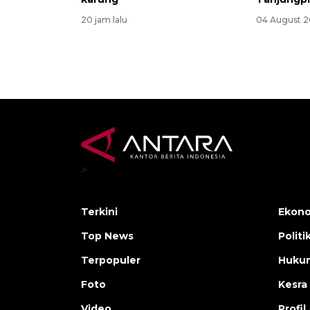
20 jam lalu
04 August 2
>
Terkini
Ekono
Top News
Politi
Terpopuler
Huku
Foto
Kesra
Video
Profil