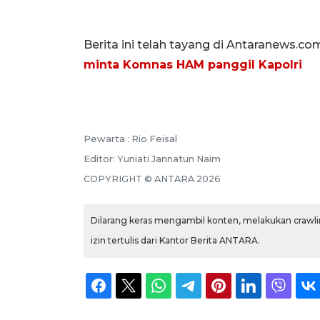
Berita ini telah tayang di Antaranews.co
minta Komnas HAM panggil Kapolri
Pewarta :
Rio Feisal
Editor:
Yuniati Jannatun Naim
COPYRIGHT ©
ANTARA
2026
Dilarang keras mengambil konten, melakukan crawlin
izin tertulis dari Kantor Berita ANTARA.