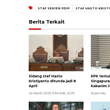
STAF SEKJEN PDIP
STAF HASTO KRIST
Berita Terkait
Sidang staf Hasto
KPK temuk
Kristiyanto ditunda jadi 8
Singapura
April
Kakanim J
24 March 2025 11:56 WIB, 2025
16 jam lalu