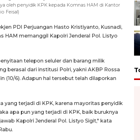
nnya oleh penyidik KPK kepada Komnas HAM di Kantor
o Feisal)
kjen PDI Perjuangan Hasto Kristiyanto, Kusnadi,
s HAM memanggil Kapolri Jenderal Pol. Listyo
enyitaan telepon seluler dan barang milik
T
 berasal dari institusi Polri, yakni AKBP Rossa
in (10/6). Adapun hal tersebut telah dilaporkan
a yang terjadi di KPK, karena mayoritas penyidik
 maka apa pun yang terjadi di KPK, baik buruknya
ab Kapolri Jenderal Pol. Listyo Sigit," kata
Rabu.