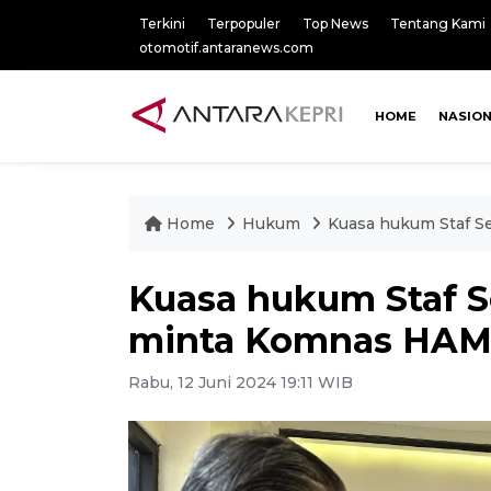
Terkini
Terpopuler
Top News
Tentang Kami
otomotif.antaranews.com
HOME
NASIO
Home
Hukum
Kuasa hukum Staf S
Kuasa hukum Staf S
minta Komnas HAM 
Rabu, 12 Juni 2024 19:11 WIB