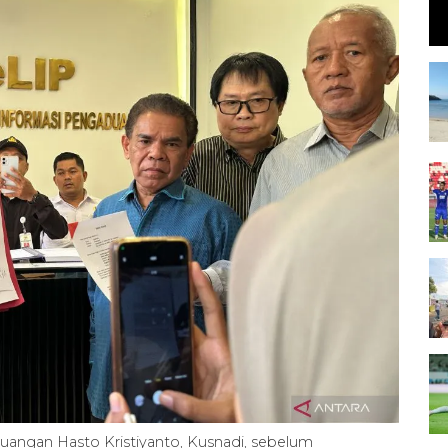
juangan Hasto Kristiyanto, Kusnadi, sebelum