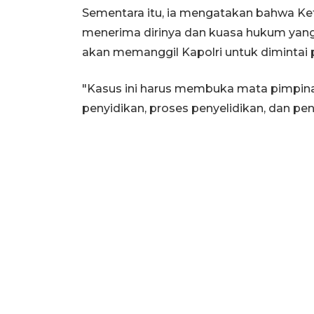
Sementara itu, ia mengatakan bahwa K
menerima dirinya dan kuasa hukum yang 
akan memanggil Kapolri untuk dimintai 
"Kasus ini harus membuka mata pimpina
penyidikan, proses penyelidikan, dan pen