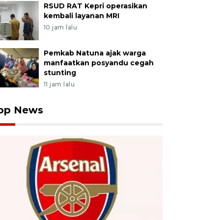
RSUD RAT Kepri operasikan
kembali layanan MRI
10 jam lalu
Pemkab Natuna ajak warga
manfaatkan posyandu cegah
stunting
11 jam lalu
op News