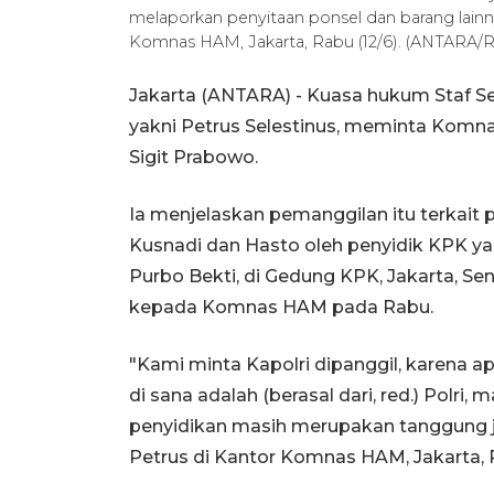
melaporkan penyitaan ponsel dan barang lai
Komnas HAM, Jakarta, Rabu (12/6). (ANTARA/Ri
Jakarta (ANTARA) - Kuasa hukum Staf Se
yakni Petrus Selestinus, meminta Komna
Sigit Prabowo.
Ia menjelaskan pemanggilan itu terkait p
Kusnadi dan Hasto oleh penyidik KPK yang
Purbo Bekti, di Gedung KPK, Jakarta, Sen
kepada Komnas HAM pada Rabu.
"Kami minta Kapolri dipanggil, karena ap
di sana adalah (berasal dari, red.) Polri,
penyidikan masih merupakan tanggung jaw
Petrus di Kantor Komnas HAM, Jakarta, 