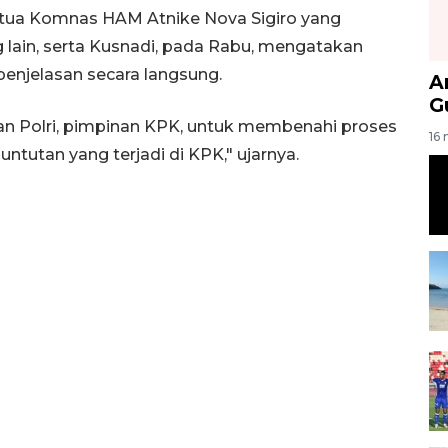
etua Komnas HAM Atnike Nova Sigiro yang
lain, serta Kusnadi, pada Rabu, mengatakan
penjelasan secara langsung.
A
G
n Polri, pimpinan KPK, untuk membenahi proses
16 
untutan yang terjadi di KPK," ujarnya.