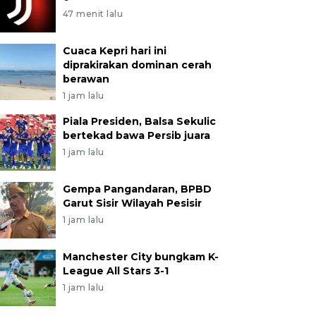
47 menit lalu
Cuaca Kepri hari ini
diprakirakan dominan cerah
berawan
1 jam lalu
Piala Presiden, Balsa Sekulic
bertekad bawa Persib juara
1 jam lalu
Gempa Pangandaran, BPBD
Garut Sisir Wilayah Pesisir
1 jam lalu
Manchester City bungkam K-
League All Stars 3-1
1 jam lalu